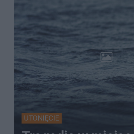
UTONIĘCIE