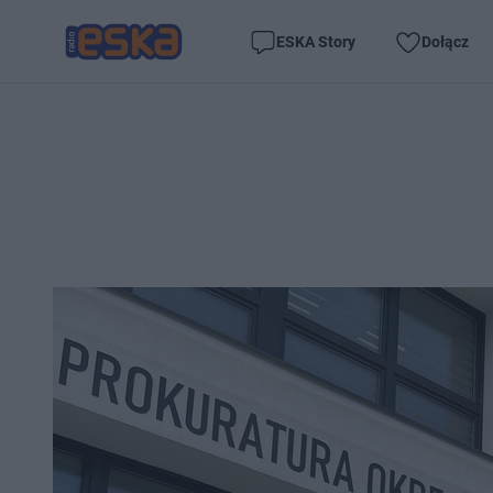
ESKA Story
Dołącz