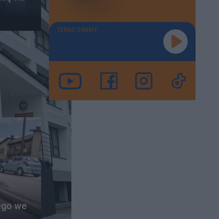
TERAZ GRAMY
ego we