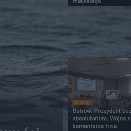
miejskiego
MIASTO
Ostrów. Prezydent be
absolutorium. Wojna 
komentarze trwa