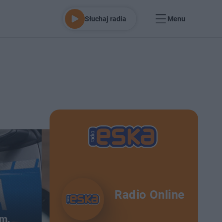
Słuchaj radia
Menu
Radio Online
em.