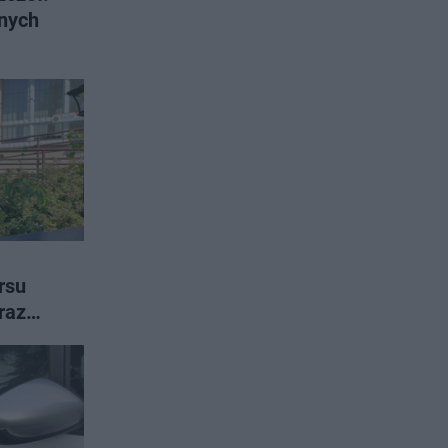
rsu
raz