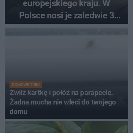
europejskiego kraju. W
Polsce nosi je zaledwie 3
kobiety
DOMOWE TRIKI
Zwilż kartkę i połóż na parapecie.
Żadna mucha nie wleci do twojego
domu