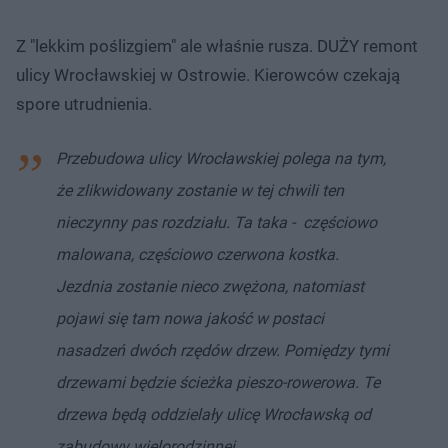
Z "lekkim poślizgiem" ale właśnie rusza. DUŻY remont
ulicy Wrocławskiej w Ostrowie. Kierowców czekają
spore utrudnienia.
Przebudowa ulicy Wrocławskiej polega na tym,
że zlikwidowany zostanie w tej chwili ten
nieczynny pas rozdziału. Ta taka - częściowo
malowana, częściowo czerwona kostka.
Jezdnia zostanie nieco zwężona, natomiast
pojawi się tam nowa jakość w postaci
nasadzeń dwóch rzędów drzew.
Pomiędzy tymi
drzewami będzie ścieżka pieszo-rowerowa. Te
drzewa będą oddzielały ulicę Wrocławską od
zabudowy wielorodzinnej.