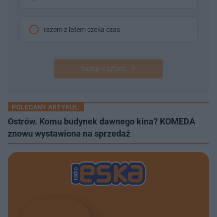
razem z latem czeka czas
Następne pytanie
POLECANY ARTYKUŁ:
Ostrów. Komu budynek dawnego kina? KOMEDA
znowu wystawiona na sprzedaż