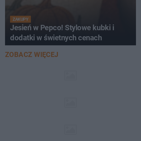
ZAKUPY
Jesień w Pepco! Stylowe kubki i
dodatki w świetnych cenach
ZOBACZ WIĘCEJ