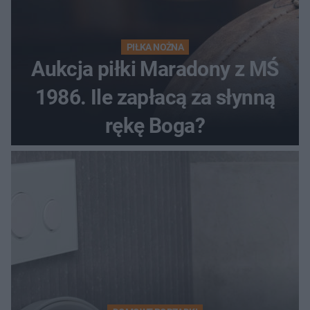
PIŁKA NOŻNA
Aukcja piłki Maradony z MŚ
1986. Ile zapłacą za słynną
rękę Boga?