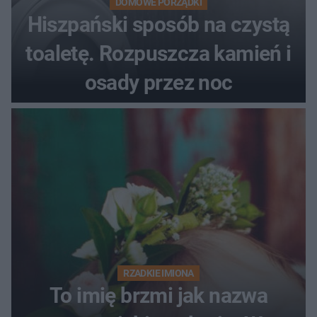
DOMOWE PORZĄDKI
Hiszpański sposób na czystą
toaletę. Rozpuszcza kamień i
osady przez noc
RZADKIE IMIONA
To imię brzmi jak nazwa