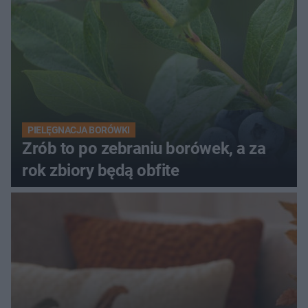
PIELĘGNACJA BORÓWKI
Zrób to po zebraniu borówek, a za
rok zbiory będą obfite