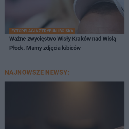
FOTORELACJA Z TRYBUN I BOISKA
Ważne zwycięstwo Wisły Kraków nad Wisłą
Płock. Mamy zdjęcia kibiców
NAJNOWSZE NEWSY: