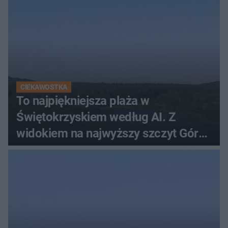
CIEKAWOSTKA
To najpiękniejsza plaża w
Świętokrzyskiem według AI. Z
widokiem na najwyższy szczyt Gór
Świętokrzyskich