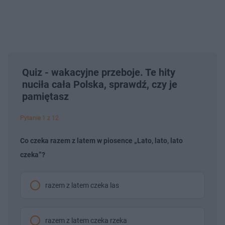
Quiz - wakacyjne przeboje. Te hity
nuciła cała Polska, sprawdź, czy je
pamiętasz
Pytanie 1 z 12
Co czeka razem z latem w piosence „Lato, lato, lato
czeka”?
razem z latem czeka las
razem z latem czeka rzeka