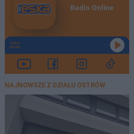
Radio Online
TERAZ
GRAMY
NAJNOWSZE Z DZIAŁU OSTRÓW