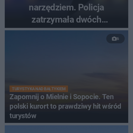
narzędziem. Policja
zatrzymała dwóch
nastolatków
6
TURYSTYKA NAD BAŁTYKIEM
Zapomnij o Mielnie i Sopocie. Ten
polski kurort to prawdziwy hit wśród
turystów