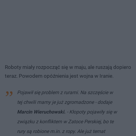
Roboty miały rozpocząć się w maju, ale ruszają dopiero
teraz. Powodem opóźnienia jest wojna w Iranie.
Pojawił się problem z rurami. Na szczęście w
tej chwili mamy je już zgromadzone - dodaje
Marcin Wieruchowski.
- Kłopoty pojawiły się w
związku z konfliktem w Zatoce Perskiej, bo te
rury są robione m.in. z ropy. Ale już temat