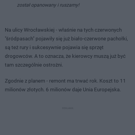
został opanowany i ruszamy!
Na ulicy Wrocławskiej - właśnie na tych czerwonych
"śródpasach" pojawiły się już biało-czerwone pachołki,
są też rury i sukcesywnie pojawia się sprzęt
drogowców. A to oznacza, że kierowcy muszą już być
tam szczególnie ostrożni.
Zgodnie z planem - remont ma trwać rok. Koszt to 11
milionów złotych. 6 milionów daje Unia Europejska.