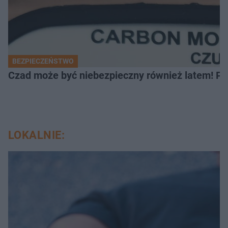
BEZPIECZEŃSTWO
Czad może być niebezpieczny również latem! Pr
LOKALNIE: