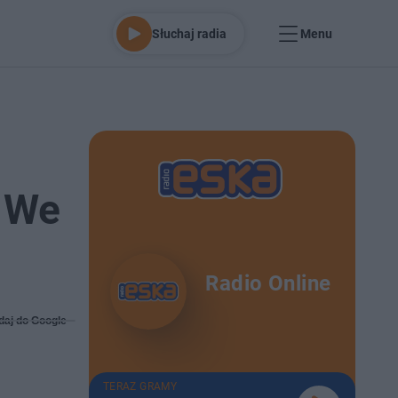
Słuchaj radia
Menu
. We
Radio Online
daj do Google
TERAZ GRAMY