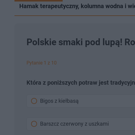
Hamak terapeutyczny, kolumna wodna i w
Polskie smaki pod lupą! R
Pytanie 1 z 10
Która z poniższych potraw jest tradycyj
Bigos z kiełbasą
Barszcz czerwony z uszkami