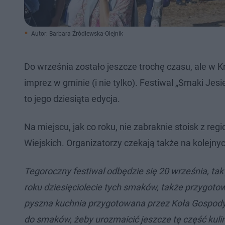
Autor: Barbara Źródlewska-Olejnik
Do września zostało jeszcze trochę czasu, ale w 
imprez w gminie (i nie tylko). Festiwal „Smaki Jes
to jego dziesiąta edycja.
Na miejscu, jak co roku, nie zabraknie stoisk z r
Wiejskich. Organizatorzy czekają także na kolejn
Tegoroczny festiwal odbędzie się 20 września, tak
roku dziesięciolecie tych smaków, także przygoto
pyszna kuchnia przygotowana przez Koła Gospody
do smaków, żeby urozmaicić jeszcze tę część kul