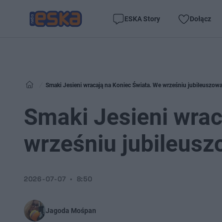
ESKA Story
Dołącz
Smaki Jesieni wracają na Koniec Świata. We wrześniu jubileuszowa
Smaki Jesieni wrac
wrześniu jubileusz
2026-07-07
8:50
Jagoda Mośpan