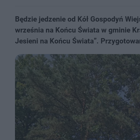
Będzie jedzenie od Kół Gospodyń Wiejs
września na Końcu Świata w gminie Kr
Jesieni na Końcu Świata”. Przygotowan