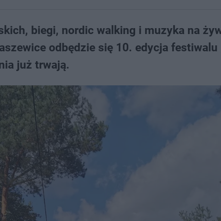
kich, biegi, nordic walking i muzyka na ży
aszewice odbędzie się 10. edycja festiwalu
ia już trwają.