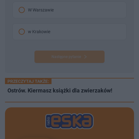
W Warszawie
w Krakowie
Następne pytanie
PRZECZYTAJ TAKŻE:
Ostrów. Kiermasz książki dla zwierzaków!