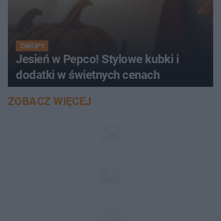
ZAKUPY
Jesień w Pepco! Stylowe kubki i
dodatki w świetnych cenach
ZOBACZ WIĘCEJ