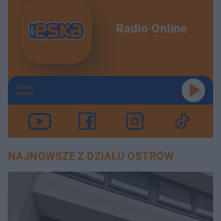
Radio Online
TERAZ
GRAMY
NAJNOWSZE Z DZIAŁU OSTRÓW