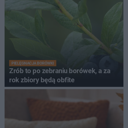
PIELĘGNACJA BORÓWKI
Zrób to po zebraniu borówek, a za
rok zbiory będą obfite