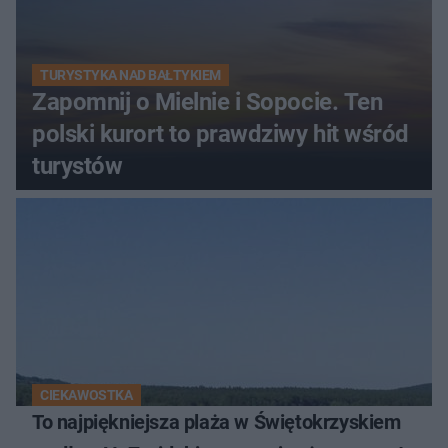
TURYSTYKA NAD BAŁTYKIEM
Zapomnij o Mielnie i Sopocie. Ten
polski kurort to prawdziwy hit wśród
turystów
CIEKAWOSTKA
To najpiękniejsza plaża w Świętokrzyskiem