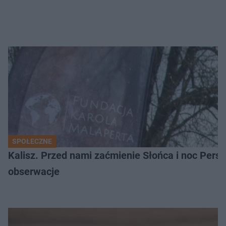
SPOŁECZNE
Kalisz. Przed nami zaćmienie Słońca i noc Per
obserwacje