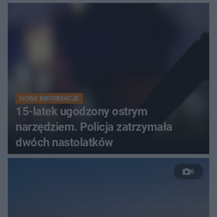
NOWE INFORMACJE
15-latek ugodzony ostrym
narzędziem. Policja zatrzymała
dwóch nastolatków
6