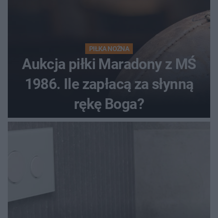
PIŁKA NOŻNA
Aukcja piłki Maradony z MŚ
1986. Ile zapłacą za słynną
rękę Boga?