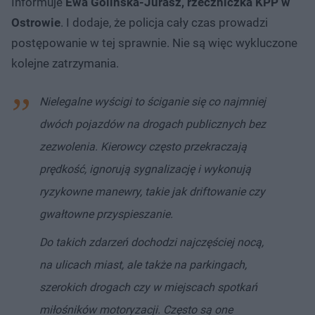
Informuje
Ewa Golińska-Jurasz, rzeczniczka KPP w
Ostrowie
. I dodaje, że policja cały czas prowadzi
postępowanie w tej sprawnie. Nie są więc wykluczone
kolejne zatrzymania.
Nielegalne wyścigi to ściganie się co najmniej
dwóch pojazdów na drogach publicznych bez
zezwolenia. Kierowcy często przekraczają
prędkość, ignorują sygnalizację i wykonują
ryzykowne manewry, takie jak driftowanie czy
gwałtowne przyspieszanie.
Do takich zdarzeń dochodzi najczęściej nocą,
na ulicach miast, ale także na parkingach,
szerokich drogach czy w miejscach spotkań
miłośników motoryzacji. Często są one