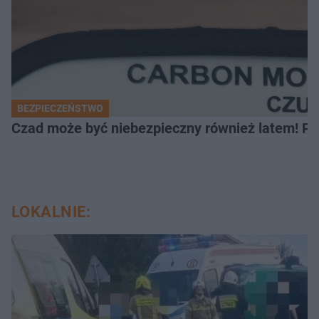
BEZPIECZEŃSTWO
Czad może być niebezpieczny również latem! Pr
LOKALNIE: