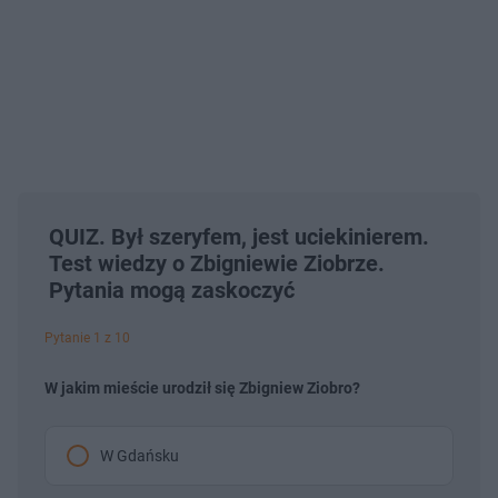
QUIZ. Był szeryfem, jest uciekinierem.
Test wiedzy o Zbigniewie Ziobrze.
Pytania mogą zaskoczyć
Pytanie 1 z 10
W jakim mieście urodził się Zbigniew Ziobro?
W Gdańsku