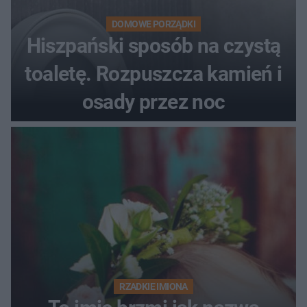
DOMOWE PORZĄDKI
Hiszpański sposób na czystą
toaletę. Rozpuszcza kamień i
osady przez noc
RZADKIE IMIONA