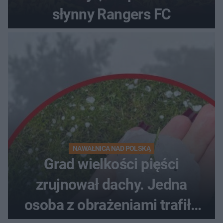
słynny Rangers FC
NAWAŁNICA NAD POLSKĄ
Grad wielkości pięści
zrujnował dachy. Jedna
osoba z obrażeniami trafiła