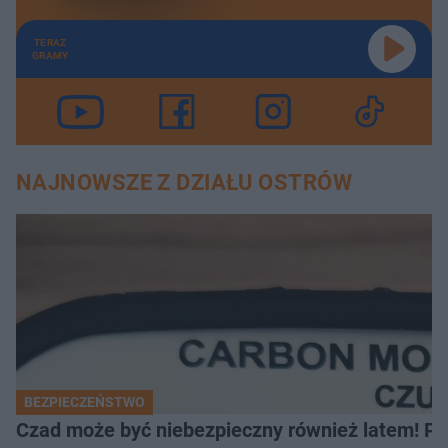
TERAZ
GRAMY
NAJNOWSZE Z DZIAŁU OSTRÓW
BEZPIECZEŃSTWO
Czad może być niebezpieczny również latem! Pr