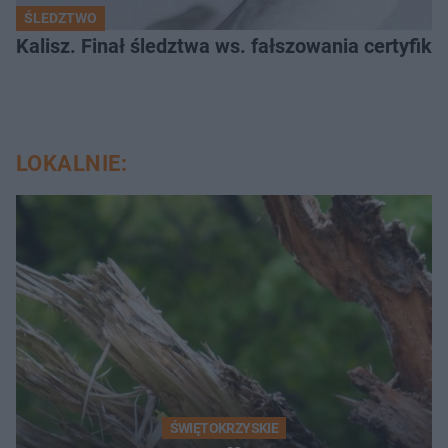
ŚLEDZTWO
Kalisz. Finał śledztwa ws. fałszowania certyfi
LOKALNIE:
ŚWIĘTOKRZYSKIE