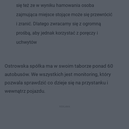
się też ze w wyniku hamowania osoba
zajmująca miejsce stojące może się przewrócić
i zranić. Dlatego zwracamy się z ogromną
prośbą, aby jednak korzystać z poręczy i
uchwytów
Ostrowska spółka ma w swoim taborze ponad 60
autobusów. We wszystkich jest monitoring, który
pozwala sprawdzić co dzieje się na przystanku i
wewnątrz pojazdu.