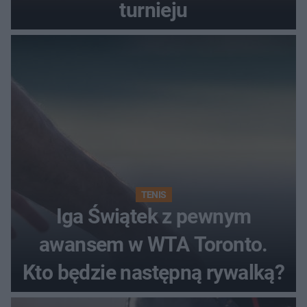
turnieju
TENIS
Iga Świątek z pewnym
awansem w WTA Toronto.
Kto będzie następną rywalką?