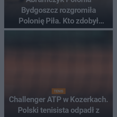
Bydgoszcz rozgromiła
Polonię Piła. Kto zdobył
najwięcej punktów?
TENIS
Challenger ATP w Kozerkach.
Polski tenisista odpadł z