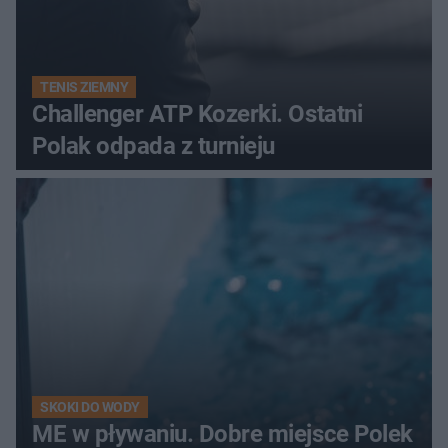
TENIS ZIEMNY
Challenger ATP Kozerki. Ostatni
Polak odpada z turnieju
SKOKI DO WODY
ME w pływaniu. Dobre miejsce Polek