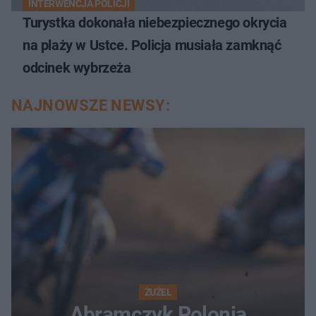
INTERWENCJA POLICJI
Turystka dokonała niebezpiecznego okrycia
na plaży w Ustce. Policja musiała zamknąć
odcinek wybrzeża
NAJNOWSZE NEWSY:
ŻUŻEL
Abramczyk Polonia