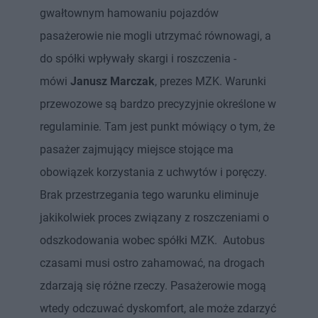
gwałtownym hamowaniu pojazdów
pasażerowie nie mogli utrzymać równowagi, a
do spółki wpływały skargi i roszczenia -
mówi
Janusz Marczak
, prezes MZK. Warunki
przewozowe są bardzo precyzyjnie określone w
regulaminie. Tam jest punkt mówiący o tym, że
pasażer zajmujący miejsce stojące ma
obowiązek korzystania z uchwytów i poręczy.
Brak przestrzegania tego warunku eliminuje
jakikolwiek proces związany z roszczeniami o
odszkodowania wobec spółki MZK. Autobus
czasami musi ostro zahamować, na drogach
zdarzają się różne rzeczy. Pasażerowie mogą
wtedy odczuwać dyskomfort, ale może zdarzyć