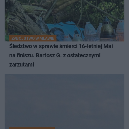
ZABÓJSTWO W MŁAWIE
Śledztwo w sprawie śmierci 16-letniej Mai
na finiszu. Bartosz G. z ostatecznymi
zarzutami