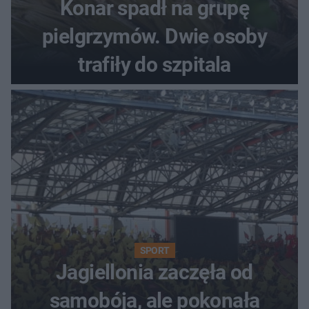
Konar spadł na grupę
pielgrzymów. Dwie osoby
trafiły do szpitala
SPORT
Jagiellonia zaczęła od
samobója, ale pokonała