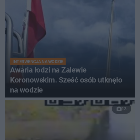
do szpitala
INTERWENCJA NA WODZIE
Awaria łodzi na Zalewie
Koronowskim. Sześć osób utknęło
na wodzie
13