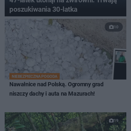
poszukiwania 30-latka
10
NIEBEZPIECZNA POGODA
Nawałnice nad Polską. Ogromny grad
niszczy dachy i auta na Mazurach!
19