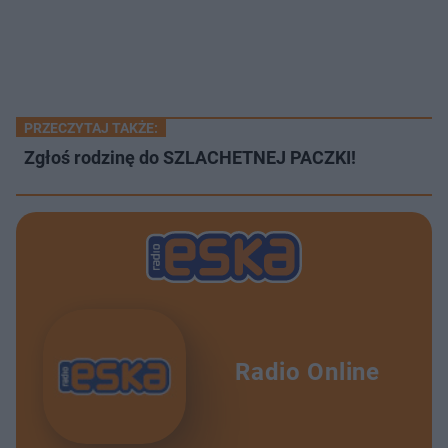
PRZECZYTAJ TAKŻE:
Zgłoś rodzinę do SZLACHETNEJ PACZKI!
Radio Online