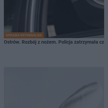
SPRAWA KRYMINALNA
Ostrów. Rozbój z nożem. Policja zatrzymała czt