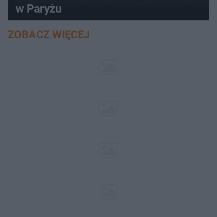
w Paryżu
ZOBACZ WIĘCEJ