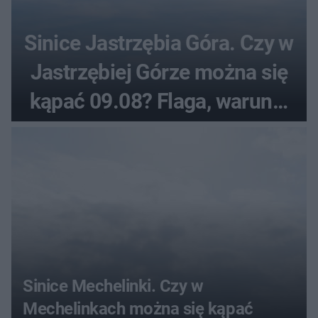
Sinice Jastrzębia Góra. Czy w
Jastrzębiej Górze można się
kąpać 09.08? Flaga, warunki
pogodowe
Sinice Mechelinki. Czy w
Mechelinkach można się kąpać