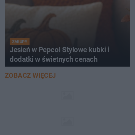
ZAKUPY
Jesień w Pepco! Stylowe kubki i
dodatki w świetnych cenach
ZOBACZ WIĘCEJ