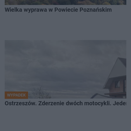
Wielka wyprawa w Powiecie Poznańskim
WYPADEK
Ostrzeszów. Zderzenie dwóch motocykli. Jeden z