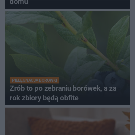
domu
PIELĘGNACJA BORÓWKI
Zrób to po zebraniu borówek, a za
rok zbiory będą obfite