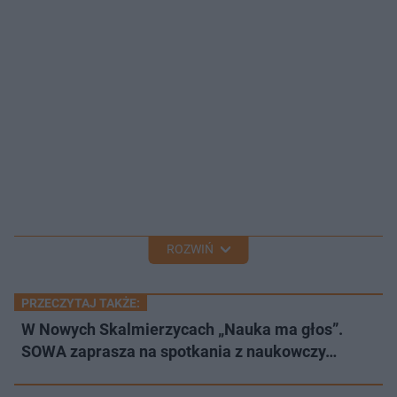
ROZWIŃ
PRZECZYTAJ TAKŻE:
W Nowych Skalmierzycach „Nauka ma głos”.
SOWA zaprasza na spotkania z naukowczy…