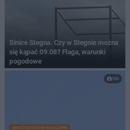
Sinice Stegna. Czy w Stegnie można
się kąpać 09.08? Flaga, warunki
pogodowe
100
UROCZYSTOŚCI W WARSZAWIE