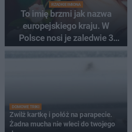
RZADKIE IMIONA
To imię brzmi jak nazwa
europejskiego kraju. W
Polsce nosi je zaledwie 3
kobiety
DOMOWE TRIKI
Zwilż kartkę i połóż na parapecie.
Żadna mucha nie wleci do twojego