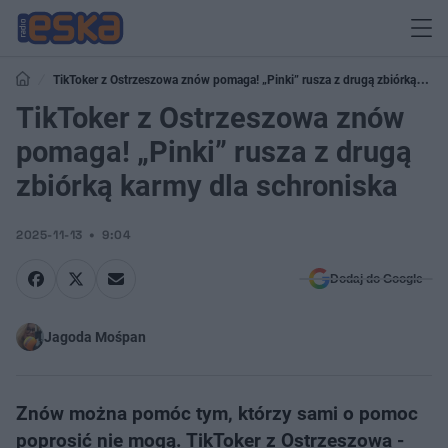
TikToker z Ostrzeszowa znów pomaga! „Pinki” rusza z drugą zbiórką
karmy dla schroniska
TikToker z Ostrzeszowa znów
pomaga! „Pinki” rusza z drugą
zbiórką karmy dla schroniska
2025-11-13
9:04
Dodaj do Google
Jagoda Mośpan
Znów można pomóc tym, którzy sami o pomoc
poprosić nie mogą. TikToker z Ostrzeszowa -