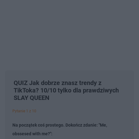
QUIZ Jak dobrze znasz trendy z
TikToka? 10/10 tylko dla prawdziwych
SLAY QUEEN
Pytanie 1 z 10
Na początek coś prostego. Dokończ zdanie: "Me,
obssesed with me?":