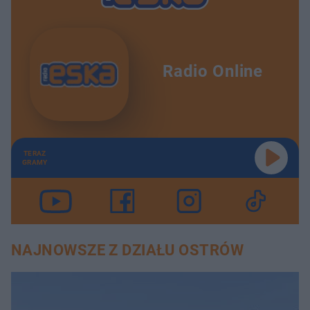
Radio Online
TERAZ
GRAMY
NAJNOWSZE Z DZIAŁU OSTRÓW