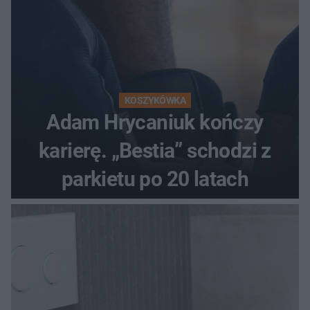
KOSZYKÓWKA
Adam Hrycaniuk kończy
karierę. „Bestia” schodzi z
parkietu po 20 latach