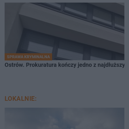
SPRAWA KRYMINALNA
Ostrów. Prokuratura kończy jedno z najdłuższyc
LOKALNIE: