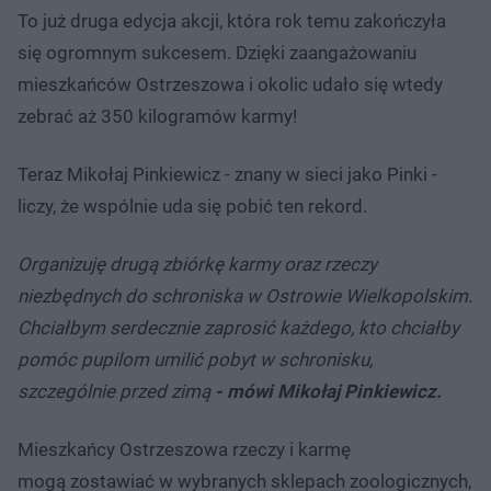
To już druga edycja akcji, która rok temu zakończyła
się ogromnym sukcesem. Dzięki zaangażowaniu
mieszkańców Ostrzeszowa i okolic udało się wtedy
zebrać aż 350 kilogramów karmy!
Teraz Mikołaj Pinkiewicz - znany w sieci jako Pinki -
liczy, że wspólnie uda się pobić ten rekord.
Organizuję drugą zbiórkę karmy oraz rzeczy
niezbędnych do schroniska w Ostrowie Wielkopolskim.
Chciałbym serdecznie zaprosić każdego, kto chciałby
pomóc pupilom umilić pobyt w schronisku,
szczególnie przed zimą
- mówi Mikołaj Pinkiewicz.
Mieszkańcy Ostrzeszowa
rzeczy i karmę
mogą zostawiać w wybranych sklepach zoologicznych,