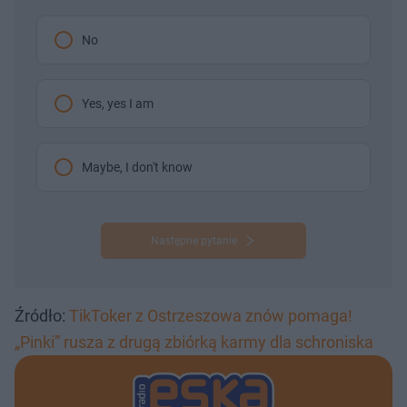
No
Yes, yes I am
Maybe, I don't know
Następne pytanie
Źródło:
TikToker z Ostrzeszowa znów pomaga!
„Pinki” rusza z drugą zbiórką karmy dla schroniska