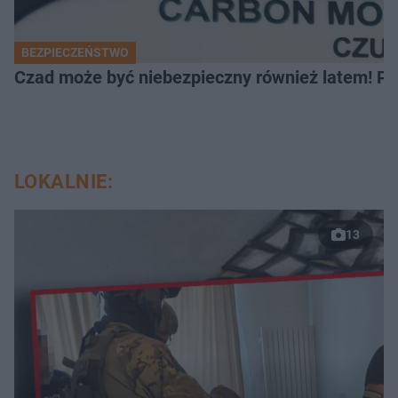
BEZPIECZEŃSTWO
Czad może być niebezpieczny również latem! Pr
LOKALNIE:
13