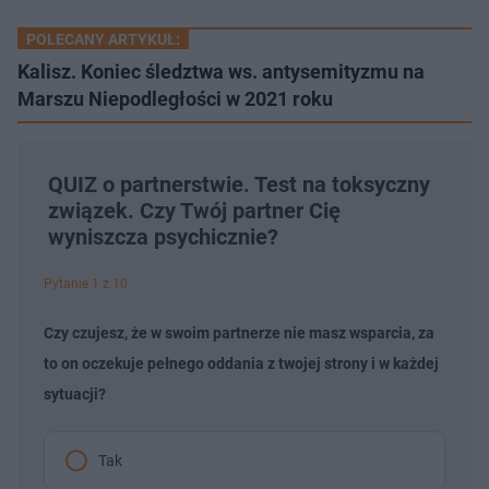
POLECANY ARTYKUŁ:
Kalisz. Koniec śledztwa ws. antysemityzmu na
Marszu Niepodległości w 2021 roku
QUIZ o partnerstwie. Test na toksyczny
związek. Czy Twój partner Cię
wyniszcza psychicznie?
Pytanie 1 z 10
Czy czujesz, że w swoim partnerze nie masz wsparcia, za
to on oczekuje pełnego oddania z twojej strony i w każdej
sytuacji?
Tak