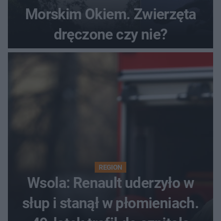
Morskim Okiem. Zwierzęta
dręczone czy nie?
REGION
Wsola: Renault uderzyło w
słup i stanął w płomieniach.