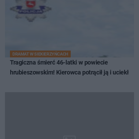
DRAMAT W SIEKIERZYŃCACH
Tragiczna śmierć 46-latki w powiecie
hrubieszowskim! Kierowca potrącił ją i uciekł