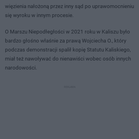
więzienia nałożoną przez inny sąd po uprawomocnieniu
się wyroku w innym procesie.
O Marszu Niepodłegłości w 2021 roku w Kaliszu było
bardzo głośno właśnie za prawą Wojciecha O., który
podczas demonstracji spalił kopię Statutu Kaliskiego,
miał też nawoływać do nienawiści wobec osób innych
narodowości.