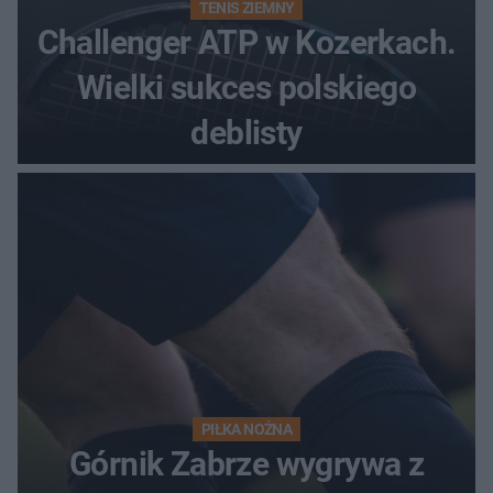
TENIS ZIEMNY
Challenger ATP w Kozerkach.
Wielki sukces polskiego
deblisty
PIŁKA NOŻNA
Górnik Zabrze wygrywa z