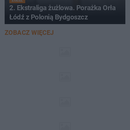
2. Ekstraliga żużlowa. Porażka Orła
Łódź z Polonią Bydgoszcz
ZOBACZ WIĘCEJ