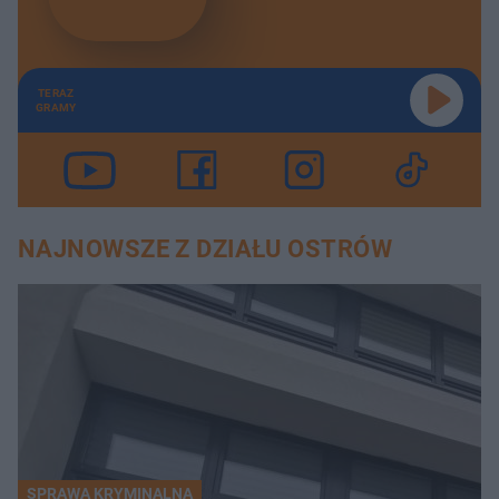
TERAZ
GRAMY
NAJNOWSZE Z DZIAŁU OSTRÓW
SPRAWA KRYMINALNA