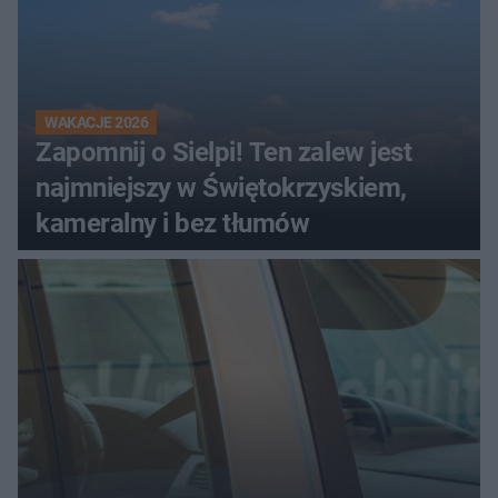
WAKACJE 2026
Zapomnij o Sielpi! Ten zalew jest
najmniejszy w Świętokrzyskiem,
kameralny i bez tłumów