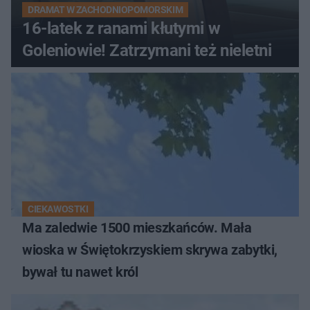
DRAMAT W ZACHODNIOPOMORSKIM
16-latek z ranami kłutymi w
Goleniowie! Zatrzymani też nieletni
CIEKAWOSTKI
Ma zaledwie 1500 mieszkańców. Mała
wioska w Świętokrzyskiem skrywa zabytki,
bywał tu nawet król