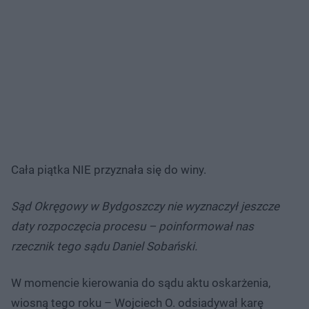
Cała piątka NIE przyznała się do winy.
Sąd Okręgowy w Bydgoszczy nie wyznaczył jeszcze
daty rozpoczęcia procesu – poinformował nas
rzecznik tego sądu Daniel Sobański.
W momencie kierowania do sądu aktu oskarżenia,
wiosną tego roku – Wojciech O. odsiadywał karę