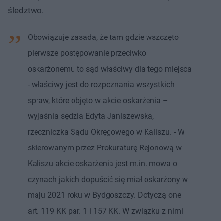
śledztwo.
Obowiązuje zasada, że tam gdzie wszczęto
pierwsze postępowanie przeciwko
oskarżonemu to sąd właściwy dla tego miejsca
- właściwy jest do rozpoznania wszystkich
spraw, które objęto w akcie oskarżenia –
wyjaśnia sędzia Edyta Janiszewska,
rzeczniczka Sądu Okręgowego w Kaliszu. - W
skierowanym przez Prokuraturę Rejonową w
Kaliszu akcie oskarżenia jest m.in. mowa o
czynach jakich dopuścić się miał oskarżony w
maju 2021 roku w Bydgoszczy. Dotyczą one
art. 119 KK par. 1 i 157 KK. W związku z nimi