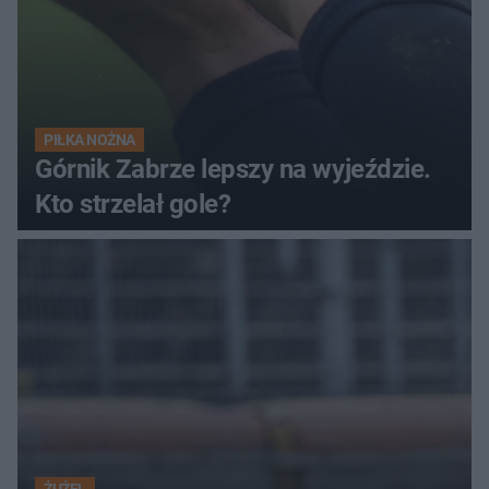
PIŁKA NOŻNA
Górnik Zabrze lepszy na wyjeździe.
Kto strzelał gole?
ŻUŻEL