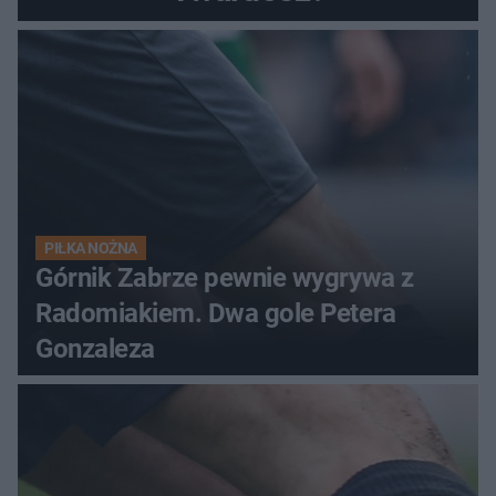
PIŁKA NOŻNA
Górnik Zabrze pewnie wygrywa z
Radomiakiem. Dwa gole Petera
Gonzaleza