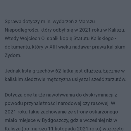
Sprawa dotyczy m.in. wydarzeń z Marszu
Niepodległości, który odbył się w 2021 roku w Kaliszu.
Wtedy Wojciech O. spalił kopię Statutu Kaliskiego -
dokumentu, który w XIII wieku nadawał prawa kaliskim
Żydom.
Jednak lista grzechów 62-latka jest dłuższa. Łącznie w
kaliskim śledztwie mężczyzna usłyszał sześć zarzutów.
Dotyczą one także nawoływania do dyskryminacji z
powodu przynależności narodowej czy rasowej. W
2021 roku takie zachowanie ze strony oskarżonego
miało miejsce w Bydgoszczy, gdzie wcześniej niż w
Kaliszu (po marszu 11 listopada 2021 roku) wszczęto