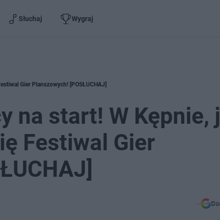
Słuchaj
Wygraj
 Festiwal Gier Planszowych! [POSŁUCHAJ]
na start! W Kępnie, 
ię Festiwal Gier
SŁUCHAJ]
Do