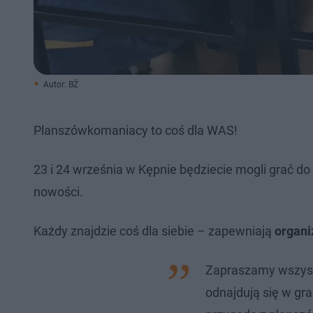
Autor: BŹ
Planszówkomaniacy to coś dla WAS!
23 i 24 września w Kępnie będziecie mogli grać do
nowości.
Każdy znajdzie coś dla siebie – zapewniają
organi
Zapraszamy wszystk
odnajdują się w gra