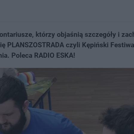
ontariusze, którzy objaśnią szczegóły i za
 się PLANSZOSTRADA czyli Kępiński Festiwa
nia. Poleca RADIO ESKA!