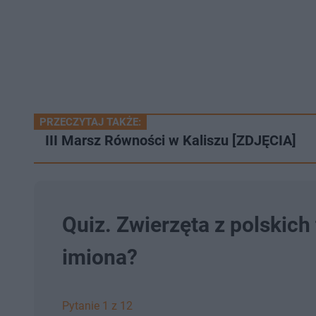
PRZECZYTAJ TAKŻE:
III Marsz Równości w Kaliszu [ZDJĘCIA]
Quiz. Zwierzęta z polskich 
imiona?
Pytanie 1 z 12