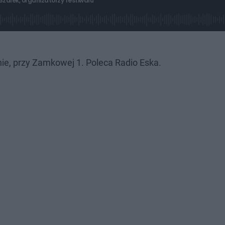
Szalek, organizatorzy festiwalu
ie, przy Zamkowej 1. Poleca Radio Eska.