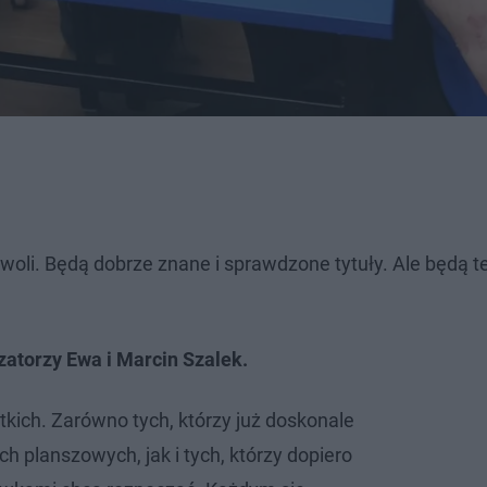
 woli. Będą dobrze znane i sprawdzone tytuły. Ale będą t
zatorzy Ewa i Marcin Szalek.
ich. Zarówno tych, którzy już doskonale
ch planszowych, jak i tych, którzy dopiero