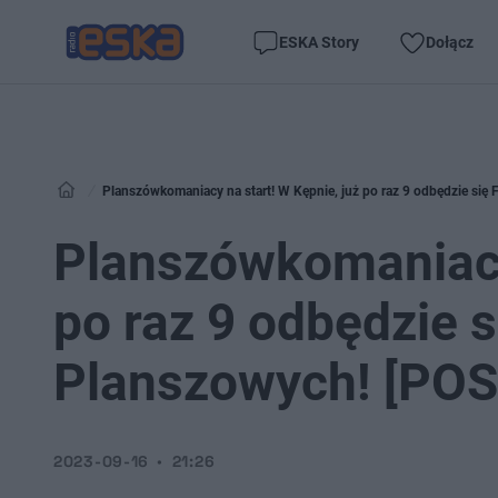
ESKA Story
Dołącz
Planszówkomaniacy na start! W Kępnie, już po raz 9 odbędzie się
Planszówkomaniacy 
po raz 9 odbędzie s
Planszowych! [PO
2023-09-16
21:26