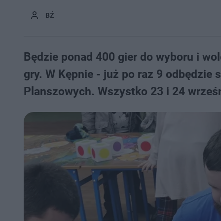
BŹ
Będzie ponad 400 gier do wyboru i wol
gry. W Kępnie - już po raz 9 odbędzie
Planszowych. Wszystko 23 i 24 wrześ