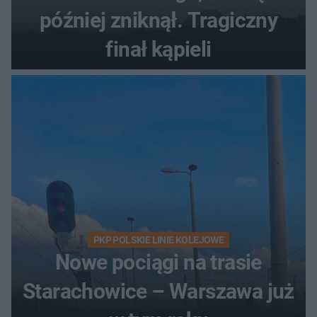
później zniknął. Tragiczny
finał kąpieli
PKP POLSKIE LINIE KOLEJOWE
Nowe pociągi na trasie
Starachowice – Warszawa już