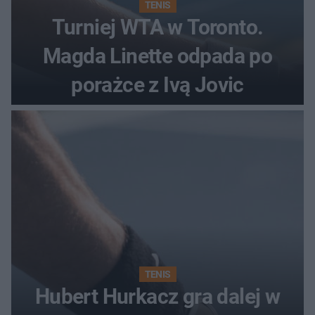
TENIS
Turniej WTA w Toronto.
Magda Linette odpada po
porażce z Ivą Jovic
TENIS
Hubert Hurkacz gra dalej w