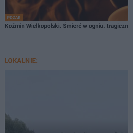
POŻAR
Koźmin Wielkopolski. Śmierć w ogniu. tragiczny
LOKALNIE: