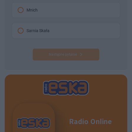
Mnich
Sarnia Skała
Następne pytanie
Radio Online