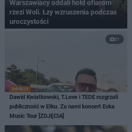
Warszawiacy oddali hołd ofiarom
rzezi Woli. Łzy wzruszenia podczas
uroczystości
21
IMPREZY
Dawid Kwiatkowski, T.Love i TEDE rozgrzali
publiczność w Ełku. Za nami koncert Eska
Music Tour [ZDJĘCIA]