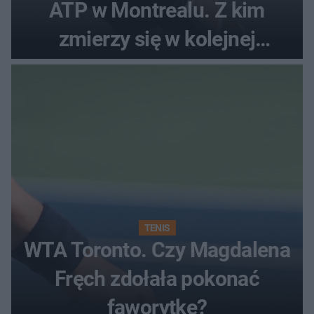
ATP w Montrealu. Z kim
zmierzy się w kolejnej
rundzie?
TENIS
WTA Toronto. Czy Magdalena
Fręch zdołała pokonać
faworytkę?