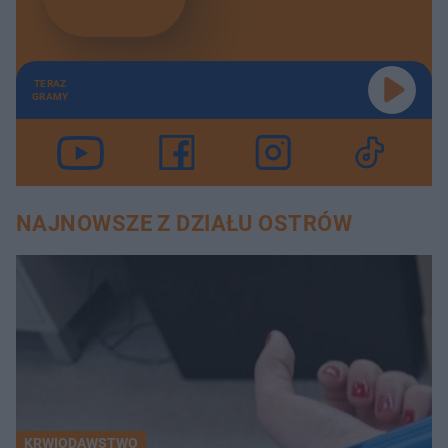
TERAZ
GRAMY
NAJNOWSZE Z DZIAŁU OSTRÓW
KRWIODAWSTWO