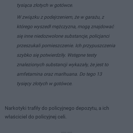
tysiąca złotych w gotówce.
W związku z podejrzeniem, że w garażu, z
którego wyszedł mężczyzna, mogą znajdować
się inne niedozwolone substancje, policjanci
przeszukali pomieszczenie. Ich przypuszczenia
szybko się potwierdziły. Wstępne testy
znalezionych substancji wykazały, że jest to
amfetamina oraz marihuana. Do tego 13
tysięcy złotych w gotówce.
Narkotyki trafiły do policyjnego depozytu, a ich
właściciel do policyjnej celi.