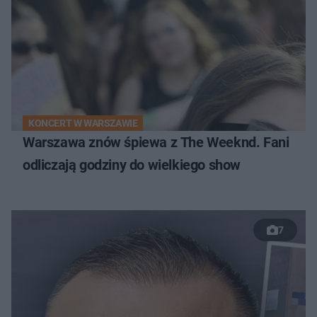
KONCERT W WARSZAWIE
Warszawa znów śpiewa z The Weeknd. Fani
odliczają godziny do wielkiego show
7