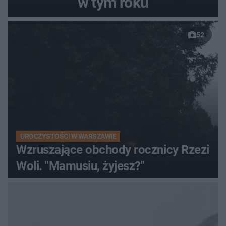
w tym roku
52
UROCZYSTOŚCI W WARSZAWIE
Wzruszające obchody rocznicy Rzezi
Woli. "Mamusiu, żyjesz?"