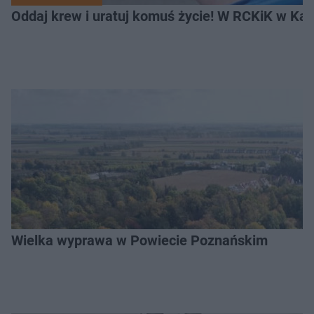
Oddaj krew i uratuj komuś życie! W RCKiK w Kal
Wielka wyprawa w Powiecie Poznańskim