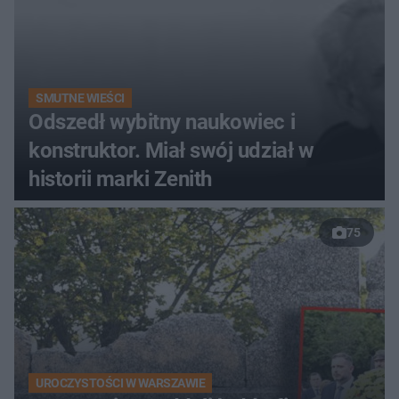
SMUTNE WIEŚCI
Odszedł wybitny naukowiec i
konstruktor. Miał swój udział w
historii marki Zenith
75
UROCZYSTOŚCI W WARSZAWIE