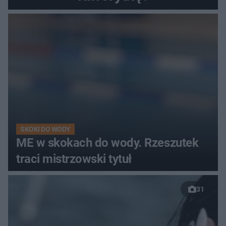
SKOKI DO WODY
ME w skokach do wody. Rzeszutek
traci mistrzowski tytuł
31