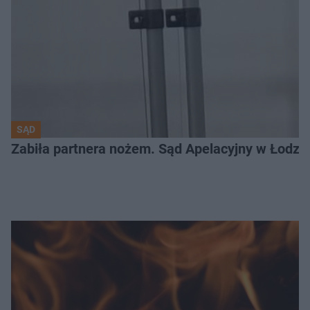
SĄD
Zabiła partnera nożem. Sąd Apelacyjny w Łodzi 