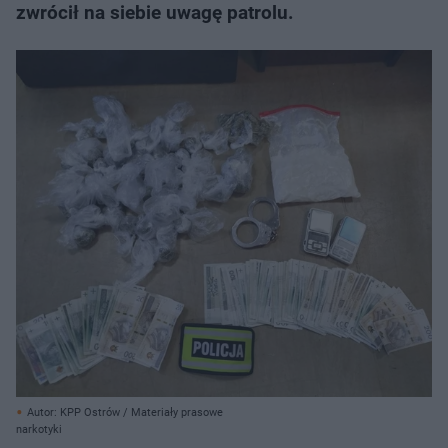
zwrócił na siebie uwagę patrolu.
Autor: KPP Ostrów / Materiały prasowe
narkotyki