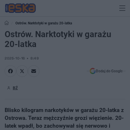
Ostrów. Narktotyki w garażu 20-latka
Ostrów. Narktotyki w garażu
20-latka
2025-10-16
8:49
Dodaj do Google
BŹ
​Blisko kilogram narkotyków w garażu 20-latka z
Ostrowa. Teraz mężczyźnie grozi więzienie. 20-
latek wpadł, bo zachowywał się nerwowo i