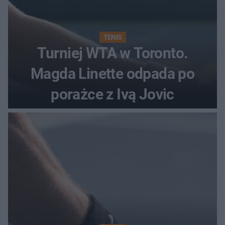
TENIS
Turniej WTA w Toronto.
Magda Linette odpada po
porażce z Ivą Jovic