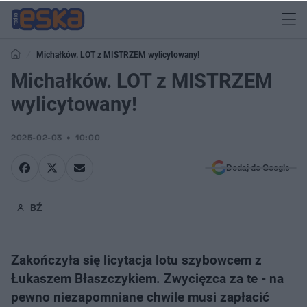
Michałków. LOT z MISTRZEM wylicytowany!
Michałków. LOT z MISTRZEM
wylicytowany!
2025-02-03
10:00
Dodaj do Google
BŹ
Zakończyła się licytacja lotu szybowcem z
Łukaszem Błaszczykiem. Zwycięzca za te - na
pewno niezapomniane chwile musi zapłacić