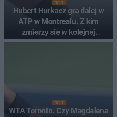
TENIS
Hubert Hurkacz gra dalej w
ATP w Montrealu. Z kim
zmierzy się w kolejnej
rundzie?
TENIS
WTA Toronto. Czy Magdalena