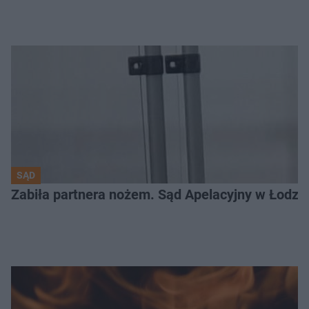
SĄD
Zabiła partnera nożem. Sąd Apelacyjny w Łodzi 