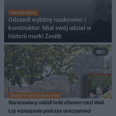
SMUTNE WIEŚCI
Odszedł wybitny naukowiec i
konstruktor. Miał swój udział w
historii marki Zenith
75
UROCZYSTOŚCI W WARSZAWIE
Warszawiacy oddali hołd ofiarom rzezi Woli.
Łzy wzruszenia podczas uroczystości