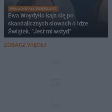
EWA WOYDYŁŁO PRZEPRASZA
Ewa Woydyłło kaja się po
skandalicznych słowach o Idze
Świątek. "Jest mi wstyd"
ZOBACZ WIĘCEJ