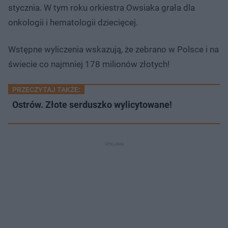
stycznia. W tym roku orkiestra Owsiaka grała dla
onkologii i hematologii dziecięcej.
Wstępne wyliczenia wskazują, że zebrano w Polsce i na
świecie co najmniej 178 milionów złotych!
PRZECZYTAJ TAKŻE:
Ostrów. Złote serduszko wylicytowane!