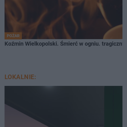
POŻAR
Koźmin Wielkopolski. Śmierć w ogniu. tragiczny
LOKALNIE: