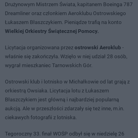
Drużynowym Mistrzem Świata, kapitanem Boeinga 787
Dreamliner oraz członkiem Aeroklubu Ostrowskiego
Łukaszem Błaszczykiem. Pieniądze trafią na konto
Wielkiej Orkiestry Świątecznej Pomocy.
Licytacja organizowana przez
ostrowski Aeroklub
-
właśnie się zakończyła. Wzięło w niej udział 28 osób,
wygrał mieszkaniec Tarnowskich Gór.
Ostrowski klub i lotnisko w Michałkowie od lat grają z
orkiestrą Owsiaka. Licytacja lotu z Łukaszem
Błaszczykiem jest główną i najbardziej popularną
aukcją. Ale w przeszłości zdarzały się też inne, m.in.
ciekawych fotografii z lotniska.
Tegoroczny 33. finał WOŚP odbył się w niedzielę 26