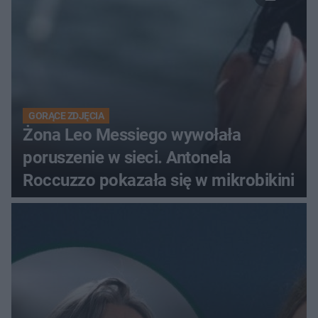
GORĄCE ZDJĘCIA
Żona Leo Messiego wywołała
poruszenie w sieci. Antonela
Roccuzzo pokazała się w mikrobikini