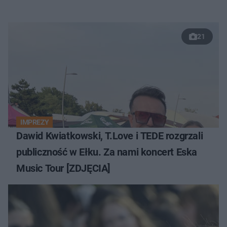
21
IMPREZY
Dawid Kwiatkowski, T.Love i TEDE rozgrzali
publiczność w Ełku. Za nami koncert Eska
Music Tour [ZDJĘCIA]