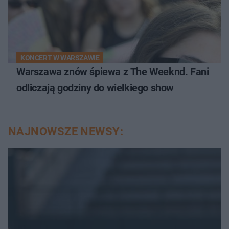
KONCERT W WARSZAWIE
Warszawa znów śpiewa z The Weeknd. Fani
odliczają godziny do wielkiego show
NAJNOWSZE NEWSY: