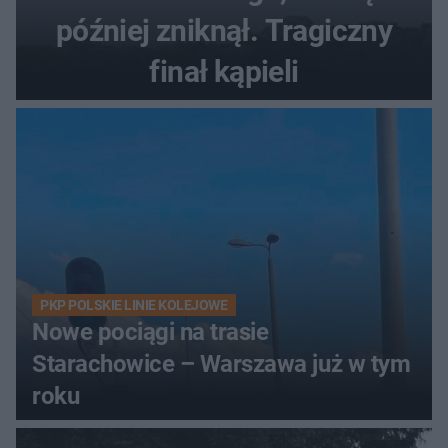
później zniknął. Tragiczny
finał kąpieli
PKP POLSKIE LINIE KOLEJOWE
Nowe pociągi na trasie
Starachowice – Warszawa już w tym
roku