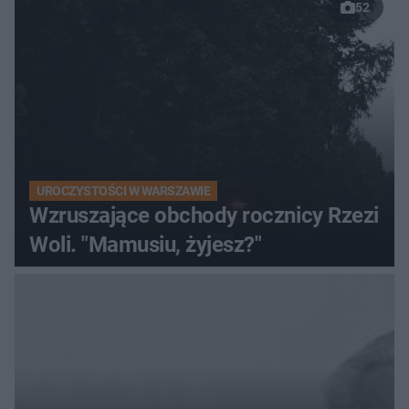
52
UROCZYSTOŚCI W WARSZAWIE
Wzruszające obchody rocznicy Rzezi
Woli. "Mamusiu, żyjesz?"