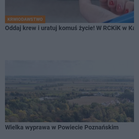
KRWIODAWSTWO
Oddaj krew i uratuj komuś życie! W RCKiK w Kal
Wielka wyprawa w Powiecie Poznańskim