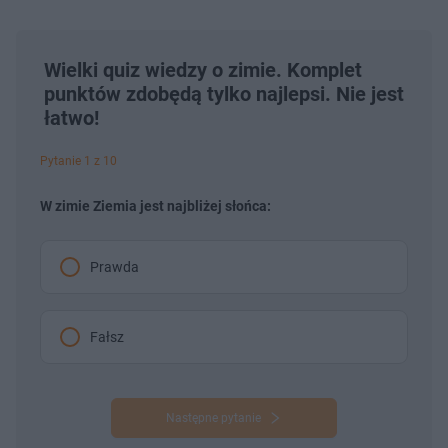
Wielki quiz wiedzy o zimie. Komplet
punktów zdobędą tylko najlepsi. Nie jest
łatwo!
Pytanie 1 z 10
W zimie Ziemia jest najbliżej słońca:
Prawda
Fałsz
Następne pytanie