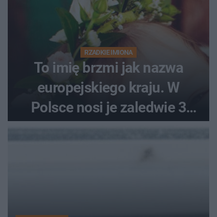
RZADKIE IMIONA
To imię brzmi jak nazwa
europejskiego kraju. W
Polsce nosi je zaledwie 3
kobiety