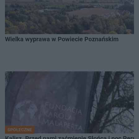
Wielka wyprawa w Powiecie Poznańskim
SPOŁECZNE
Kalisz. Przed nami zaćmienie Słońca i noc Per