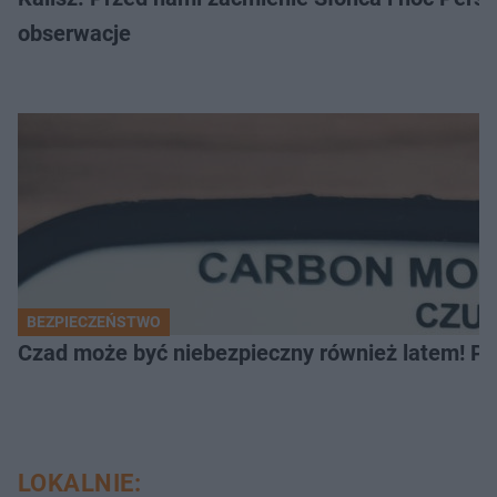
obserwacje
BEZPIECZEŃSTWO
Czad może być niebezpieczny również latem! Pr
LOKALNIE: