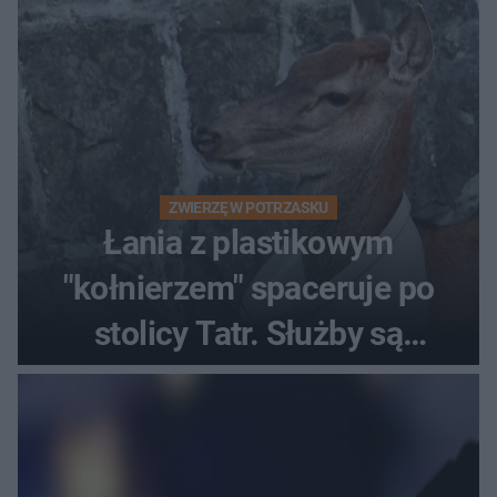
ZWIERZĘ W POTRZASKU
Łania z plastikowym
"kołnierzem" spaceruje po
stolicy Tatr. Służby są
bezradne