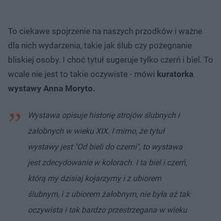
To ciekawe spojrzenie na naszych przodków i ważne
dla nich wydarzenia, takie jak ślub czy pożegnanie
bliskiej osoby. I choć tytuł sugeruje tylko czerń i biel. To
wcale nie jest to takie oczywiste - mówi
kuratorka
wystawy Anna Moryto.
Wystawa opisuje historię strojów ślubnych i
żałobnych w wieku XIX. I mimo, że tytuł
wystawy jest "Od bieli do czerni", to wystawa
jest zdecydowanie w kolorach. I ta biel i czerń,
którą my dzisiaj kojarzymy i z ubiorem
ślubnym, i z ubiorem żałobnym, nie była aż tak
oczywista i tak bardzo przestrzegana w wieku