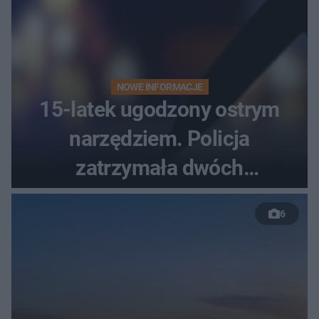
NOWE INFORMACJE
15-latek ugodzony ostrym
narzędziem. Policja
zatrzymała dwóch
nastolatków
6