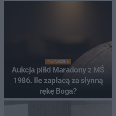
PIŁKA NOŻNA
Aukcja piłki Maradony z MŚ
1986. Ile zapłacą za słynną
rękę Boga?