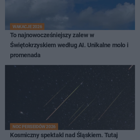
WAKACJE 2026
To najnowocześniejszy zalew w
Świętokrzyskiem według AI. Unikalne molo i
promenada
NOC PERSEIDÓW 2026
Kosmiczny spektakl nad Śląskiem. Tutaj