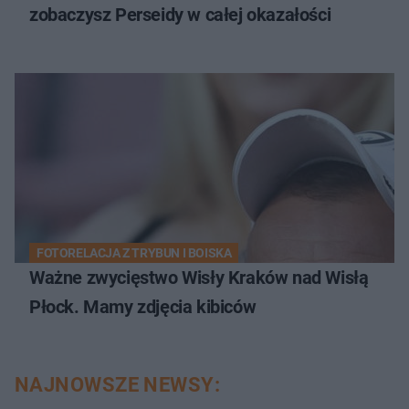
zobaczysz Perseidy w całej okazałości
FOTORELACJA Z TRYBUN I BOISKA
Ważne zwycięstwo Wisły Kraków nad Wisłą
Płock. Mamy zdjęcia kibiców
NAJNOWSZE NEWSY: