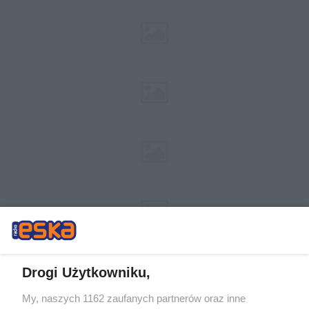
Drogi Użytkowniku,
My, naszych 1162 zaufanych partnerów oraz inne