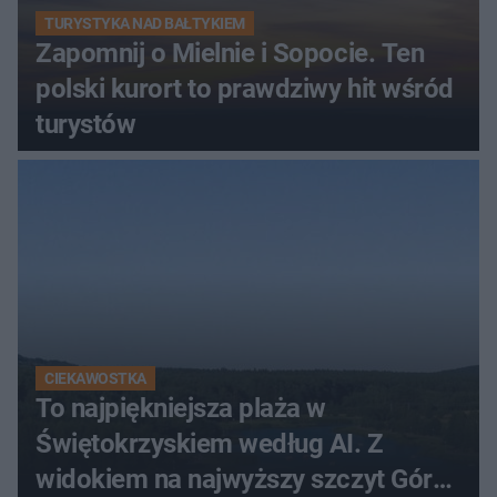
TURYSTYKA NAD BAŁTYKIEM
Zapomnij o Mielnie i Sopocie. Ten
polski kurort to prawdziwy hit wśród
turystów
CIEKAWOSTKA
To najpiękniejsza plaża w
Świętokrzyskiem według AI. Z
widokiem na najwyższy szczyt Gór