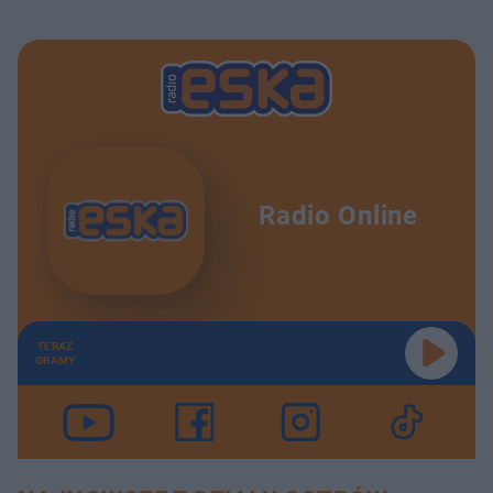
Radio Online
TERAZ
GRAMY