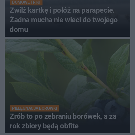
DOMOWE TRIKI
Zwilż kartkę i połóż na parapecie.
Żadna mucha nie wleci do twojego
domu
PIELĘGNACJA BORÓWKI
Zrób to po zebraniu borówek, a za
rok zbiory będą obfite