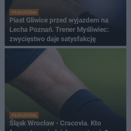
PIŁKA NOŻNA
Piast Gliwice przed wyjazdem na
Lecha Poznań. Trener Myśliwiec:
zwycięstwo daje satysfakcję
PIŁKA NOŻNA
Śląsk Wrocław - Cracovia. Kto