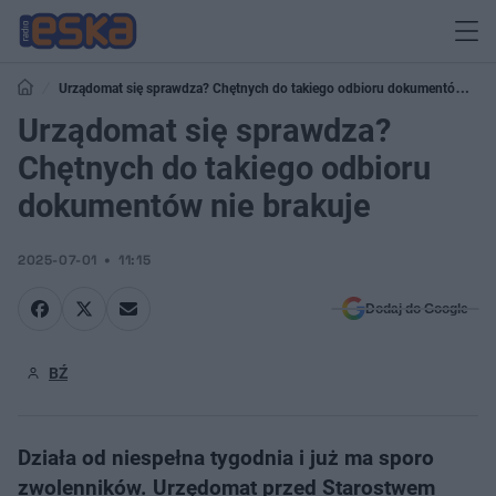
Urządomat się sprawdza? Chętnych do takiego odbioru dokumentów nie
brakuje
Urządomat się sprawdza?
Chętnych do takiego odbioru
dokumentów nie brakuje
2025-07-01
11:15
Dodaj do Google
BŹ
Działa od niespełna tygodnia i już ma sporo
zwolenników. Urzędomat przed Starostwem