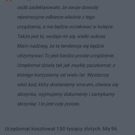
osób zadeklarowało, że swoje dowody
rejestracyjne odbierze właśnie z tego
urządzenia, a nie będzie oczekiwać w kolejce.
Także jest to, wydaje mi się, wielki sukces.
Mam nadzieję, że ta tendencja się będzie
utrzymywać.
To jest bardzo proste urządzenie.
Urzędomat działa tak jak zwykły paczkomat, z
którego korzystamy od wielu lat. Wystarczy
wbić kod, który dostaniemy sms-em, otwiera się
skrzynka, wyjmujemy dokumenty i zamykamy
skrzynkę.
I to jest cały proces.
Urzędomat kosztował 150 tysięcy złotych. Ma 96