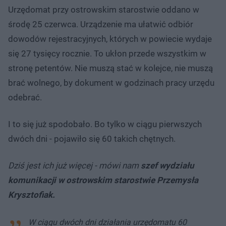
Urzędomat przy ostrowskim starostwie oddano w
środę 25 czerwca. Urządzenie ma ułatwić odbiór
dowodów rejestracyjnych, których w powiecie wydaje
się 27 tysięcy rocznie. To ukłon przede wszystkim w
stronę petentów. Nie muszą stać w kolejce, nie muszą
brać wolnego, by dokument w godzinach pracy urzędu
odebrać.
I to się już spodobało. Bo tylko w ciągu pierwszych
dwóch dni - pojawiło się 60 takich chętnych.
Dziś jest ich już więcej - mówi nam
szef wydziału
komunikacji w ostrowskim starostwie Przemysła
Krysztofiak.
W ciągu dwóch dni działania urzędomatu 60