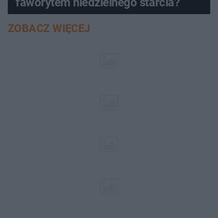
faworytem niedzielnego starcia?
ZOBACZ WIĘCEJ