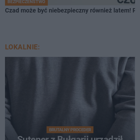
BEZPIECZEŃSTWO
Czad może być niebezpieczny również latem! Pr
LOKALNIE:
BRUTALNY PROCEDER
Sutener z Bułgarii urządził