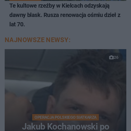
Te kultowe rzeźby w Kielcach odzyskają
dawny blask. Rusza renowacja ośmiu dzieł z
lat 70.
NAJNOWSZE NEWSY:
26
OPERACJA POLSKIEGO SIATKARZA
Jakub Kochanowski po