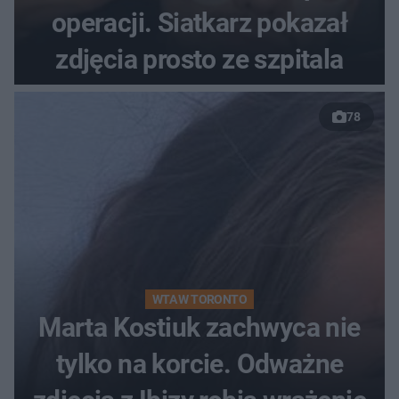
operacji. Siatkarz pokazał
zdjęcia prosto ze szpitala
78
WTA W TORONTO
Marta Kostiuk zachwyca nie
tylko na korcie. Odważne