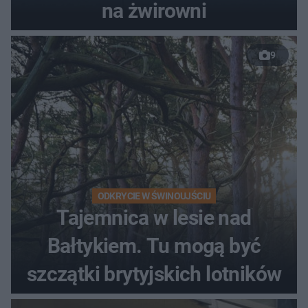
na żwirowni
9
ODKRYCIE W ŚWINOUJŚCIU
Tajemnica w lesie nad
Bałtykiem. Tu mogą być
szczątki brytyjskich lotników