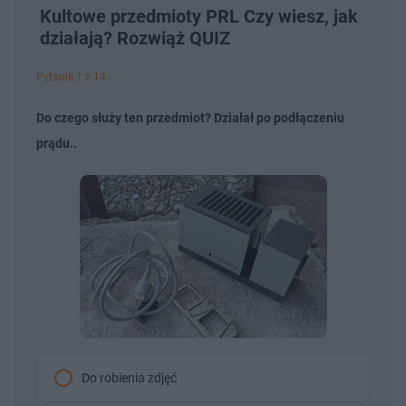
Kultowe przedmioty PRL Czy wiesz, jak
działają? Rozwiąż QUIZ
Pytanie 1 z 14
Do czego służy ten przedmiot? Działał po podłączeniu
prądu..
Do robienia zdjęć