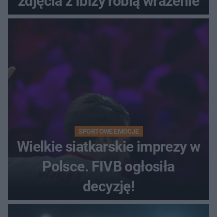
zdjęcia z Ibizy robią wrażenie
SPORTOWE EMOCJE
Wielkie siatkarskie imprezy w
Polsce. FIVB ogłosiła
decyzję!