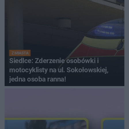
Z MIASTA
Siedlce: Zderzenie osobówki i
motocyklisty na ul. Sokołowskiej,
jedna osoba ranna!