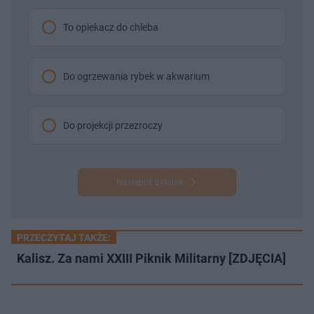
To opiekacz do chleba
Do ogrzewania rybek w akwarium
Do projekcji przezroczy
Następne pytanie
PRZECZYTAJ TAKŻE:
Kalisz. Za nami XXIII Piknik Militarny [ZDJĘCIA]