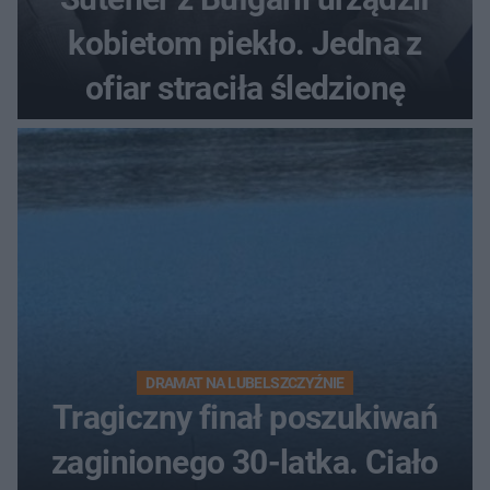
kobietom piekło. Jedna z
ofiar straciła śledzionę
DRAMAT NA LUBELSZCZYŹNIE
Tragiczny finał poszukiwań
zaginionego 30-latka. Ciało