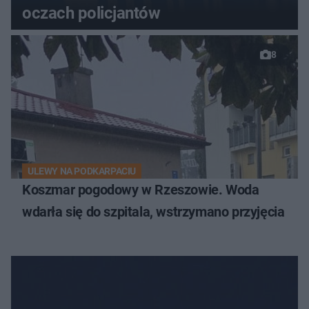
oczach policjantów
8
ULEWY NA PODKARPACIU
Koszmar pogodowy w Rzeszowie. Woda
wdarła się do szpitala, wstrzymano przyjęcia