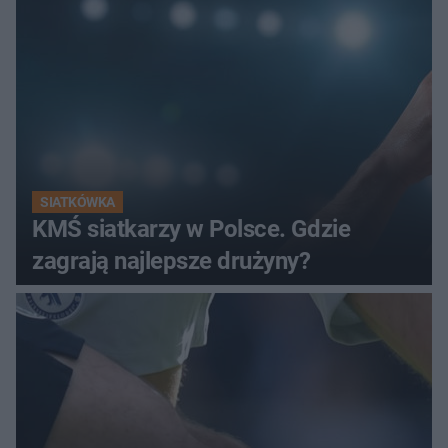
SIATKÓWKA
KMŚ siatkarzy w Polsce. Gdzie
zagrają najlepsze drużyny?