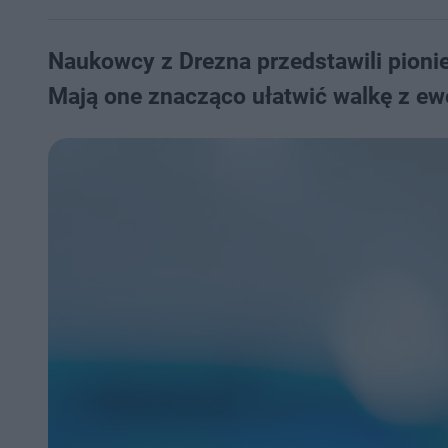
Naukowcy z Drezna przedstawili pioni
Mają one znacząco ułatwić walkę z e