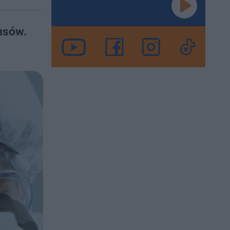
usów.