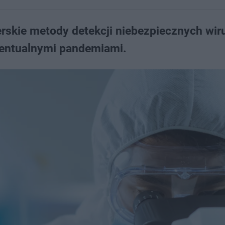
erskie metody detekcji niebezpiecznych wir
wentualnymi pandemiami.