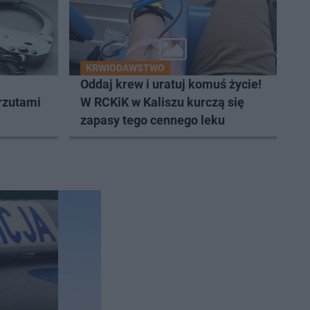
KRWIODAWSTWO
Oddaj krew i uratuj komuś życie!
arzutami
W RCKiK w Kaliszu kurczą się
zapasy tego cennego leku