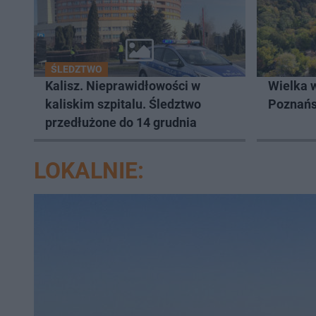
ŚLEDZTWO
Kalisz. Nieprawidłowości w
Wielka 
kaliskim szpitalu. Śledztwo
Poznań
przedłużone do 14 grudnia
LOKALNIE: