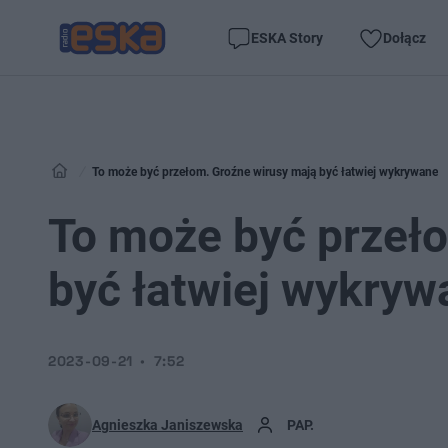
ESKA Story
Dołącz
To może być przełom. Groźne wirusy mają być łatwiej wykrywane
To może być przeł
być łatwiej wykryw
2023-09-21
7:52
Agnieszka Janiszewska
PAP.