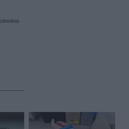
pośrednio