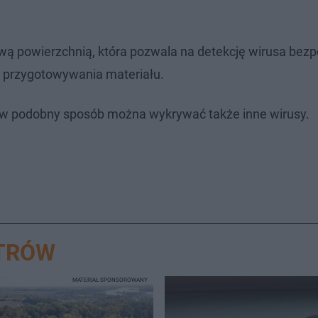
wą powierzchnią, która pozwala na detekcję wirusa bez
o przygotowywania materiału.
e w podobny sposób można wykrywać także inne wirusy.
STRÓW
MATERIAŁ SPONSOROWANY