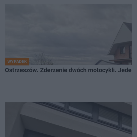
WYPADEK
Ostrzeszów. Zderzenie dwóch motocykli. Jeden z