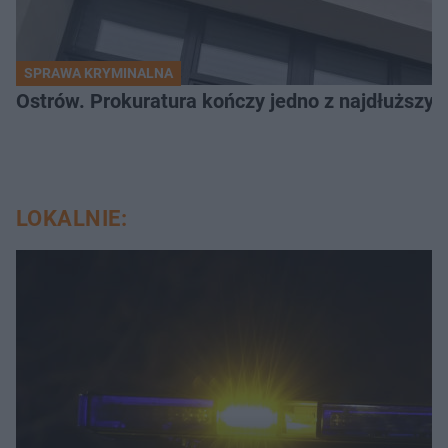
SPRAWA KRYMINALNA
Ostrów. Prokuratura kończy jedno z najdłuższyc
LOKALNIE: