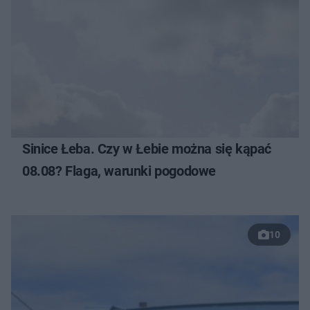
Sinice Łeba. Czy w Łebie można się kąpać
08.08? Flaga, warunki pogodowe
10