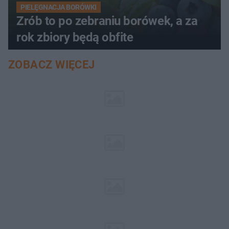
PIELĘGNACJA BORÓWKI
Zrób to po zebraniu borówek, a za
rok zbiory będą obfite
ZOBACZ WIĘCEJ