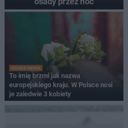
osady przez noc
RZADKIE IMIONA
To imię brzmi jak nazwa
europejskiego kraju. W Polsce nosi
je zaledwie 3 kobiety