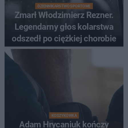
DZIENNIKARSTWO SPORTOWE
Zmarł Włodzimierz Rezner.
Legendarny głos kolarstwa
odszedł po ciężkiej chorobie
KOSZYKÓWKA
Adam Hrycaniuk kończy