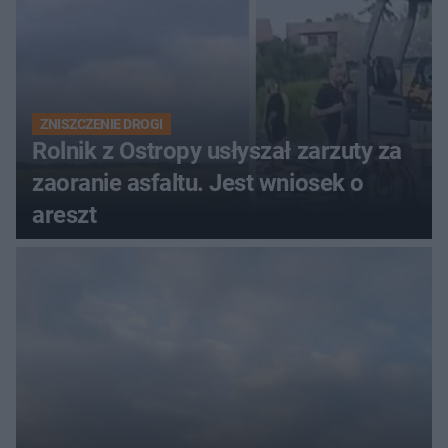
ZNISZCZENIE DROGI
Rolnik z Ostropy usłyszał zarzuty za
zaoranie asfaltu. Jest wniosek o
areszt