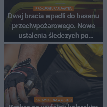
PROKURATURA UJAWNIA
Dwaj bracia wpadli do basenu
przeciwpożarowego. Nowe
ustalenia śledczych po
dramatycznej akcji
KARAMBOL NA WYŚCIGU