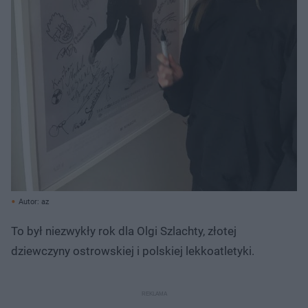
Autor: az
To był niezwykły rok dla Olgi Szlachty, złotej
dziewczyny ostrowskiej i polskiej lekkoatletyki.