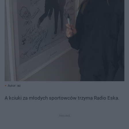
Autor: az
A kciuki za młodych sportowców trzyma Radio Eska.