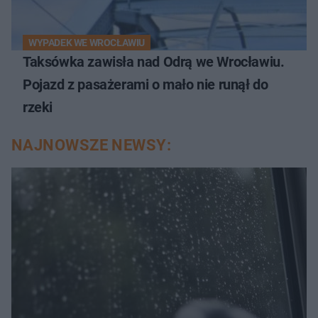
WYPADEK WE WROCŁAWIU
Taksówka zawisła nad Odrą we Wrocławiu.
Pojazd z pasażerami o mało nie runął do
rzeki
NAJNOWSZE NEWSY: