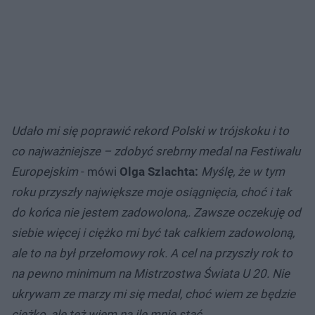
Udało mi się poprawić rekord Polski w trójskoku i to
co najważniejsze – zdobyć srebrny medal na Festiwalu
Europejskim
- mówi
Olga Szlachta:
Myślę, że w tym
roku przyszły największe moje osiągnięcia, choć i tak
do końca nie jestem zadowolona,. Zawsze oczekuję od
siebie więcej i ciężko mi być tak całkiem zadowoloną,
ale to na był przełomowy rok. A cel na przyszły rok to
na pewno minimum na Mistrzostwa Świata U 20. Nie
ukrywam ze marzy mi się medal, choć wiem ze będzie
ciężko, ale też wiem na ile mnie stać.