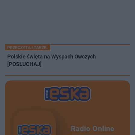
PRZECZYTAJ TAKŻE:
Polskie święta na Wyspach Owczych
[POSŁUCHAJ]
Radio Online