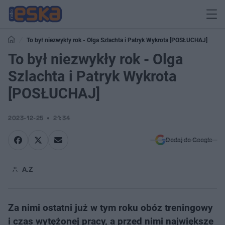
To był niezwykły rok - Olga Szlachta i Patryk Wykrota [POSŁUCHAJ]
To był niezwykły rok - Olga
Szlachta i Patryk Wykrota
[POSŁUCHAJ]
2023-12-25
21:34
Dodaj do Google
A.Z
Za nimi ostatni już w tym roku obóz treningowy
i czas wytężonej pracy, a przed nimi największe