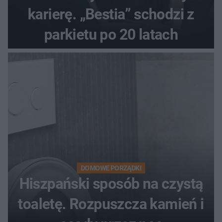
karierę. „Bestia” schodzi z
parkietu po 20 latach
DOMOWE PORZĄDKI
Hiszpański sposób na czystą
toaletę. Rozpuszcza kamień i