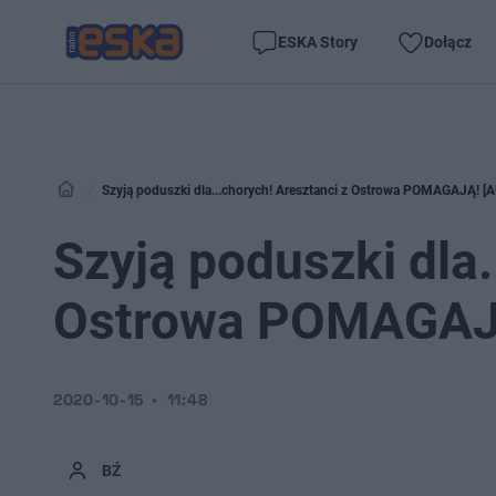
ESKA Story
Dołącz
Szyją poduszki dla...chorych! Aresztanci z Ostrowa POMAGAJĄ! [
Szyją poduszki dla.
Ostrowa POMAGAJĄ
2020-10-15
11:48
BŹ