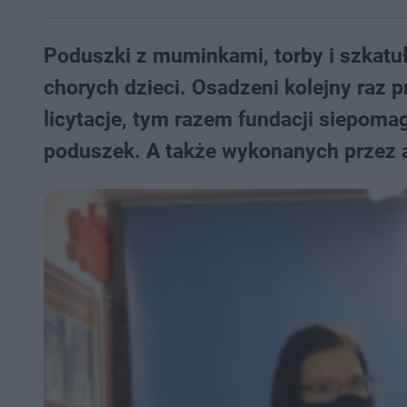
Poduszki z muminkami, torby i szkatuł
chorych dzieci. Osadzeni kolejny raz p
licytacje, tym razem fundacji siepomag
poduszek. A także wykonanych przez 