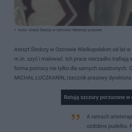
Autor: Areszt Śledczy w Ostrowie/ Materiały prasowe
Areszt Śledczy w Ostrowie Wielkopolskim od lat w
m.in. szyć i malować. Ich prace nierzadko trafiają
forma pomocy nie tylko dla samych osadzonych. Ch
MICHAŁ ŁUCZKANIN, rzecznik prasowy dyrektora 
Ratują szczury porzucone w 
A ramach arteterapi
ozdobne pudełka. N