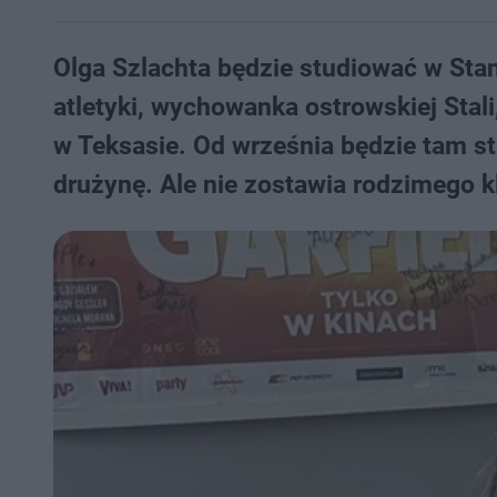
Olga Szlachta będzie studiować w Sta
atletyki, wychowanka ostrowskiej Stali
w Teksasie. Od września będzie tam s
drużynę. Ale nie zostawia rodzimego kl