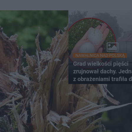
NAWAŁNICA NAD POLSKĄ
Grad wielkości pięści
zrujnował dachy. Jed
z obrażeniami trafiła 
szpitala