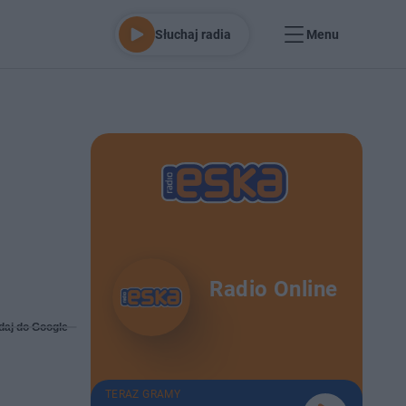
Słuchaj radia
Menu
Radio Online
daj do Google
TERAZ GRAMY