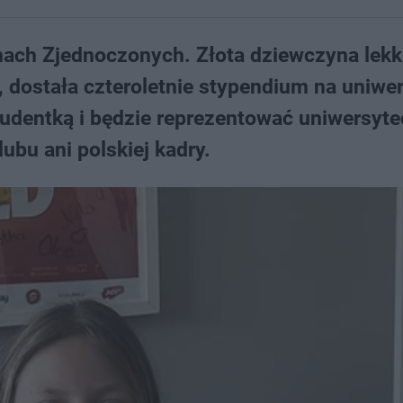
nach Zjednoczonych. Złota dziewczyna lekk
, dostała czteroletnie stypendium na uniwe
tudentką i będzie reprezentować uniwersyt
ubu ani polskiej kadry.