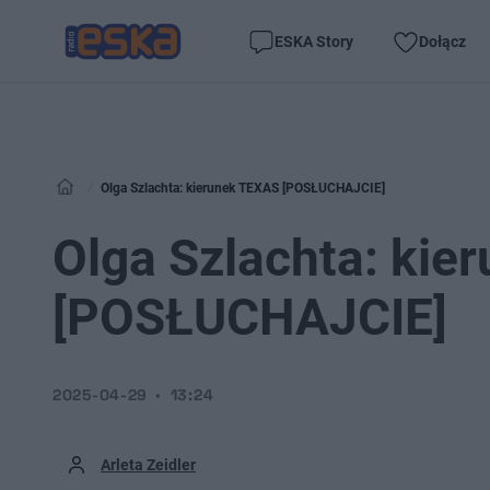
ESKA Story
Dołącz
Olga Szlachta: kierunek TEXAS [POSŁUCHAJCIE]
Olga Szlachta: kie
[POSŁUCHAJCIE]
2025-04-29
13:24
Arleta Zeidler