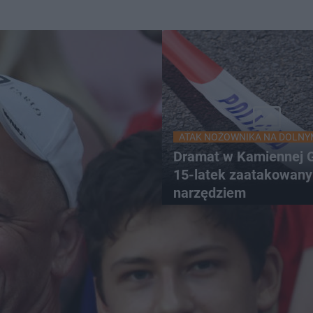
ATAK NOŻOWNIKA NA DOLNY
Dramat w Kamiennej G
15-latek zaatakowany
narzędziem