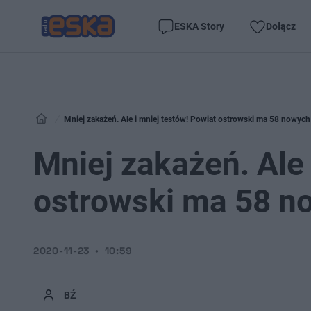
ESKA Story
Dołącz
Mniej zakażeń. Ale i mniej testów! Powiat ostrowski ma 58 nowyc
Mniej zakażeń. Ale 
ostrowski ma 58 n
2020-11-23
10:59
BŹ