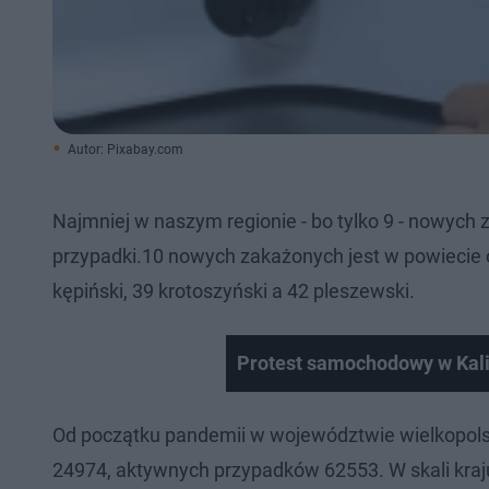
Autor: Pixabay.com
Najmniej w naszym regionie - bo tylko 9 - nowych
przypadki.10 nowych zakażonych jest w powiecie 
kępiński, 39 krotoszyński a 42 pleszewski.
Protest samochodowy w Kal
Od początku pandemii w województwie wielkopol
24974, aktywnych przypadków 62553. W skali kraju