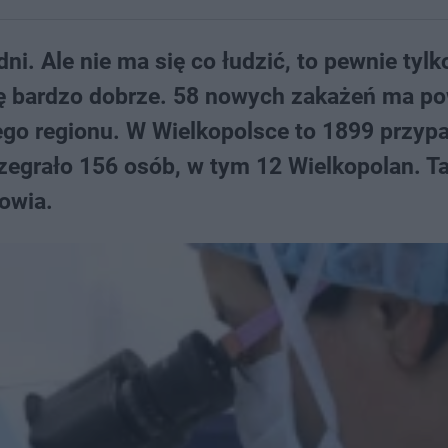
dni. Ale nie ma się co łudzić, to pewnie tylk
ię bardzo dobrze. 58 nowych zakażeń ma po
zego regionu. W Wielkopolsce to 1899 przyp
zegrało 156 osób, w tym 12 Wielkopolan. Ta
owia.