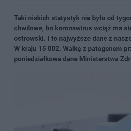
​Taki niskich statystyk nie było od tygo
chwilowe, bo koronawirus wciąż ma s
ostrowski. I to najwyższe dane z nas
W kraju 15 002. Walkę z patogenem pr
poniedziałkowe dane Ministerstwa Zdr