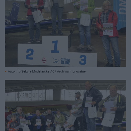
Autor: fb Sekcja Modelarska AO/ Archiwum prywatne