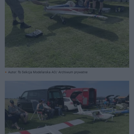
Autor: fb Sekcja Modelarska AO/ Archiwum prywatne