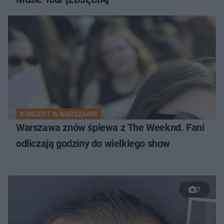
KONCERT W WARSZAWIE
Warszawa znów śpiewa z The Weeknd. Fani
odliczają godziny do wielkiego show
7