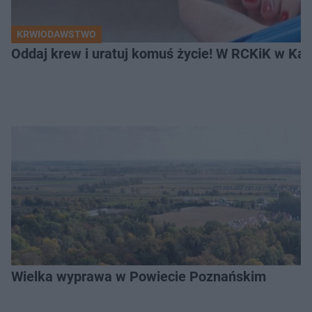
KRWIODAWSTWO
Oddaj krew i uratuj komuś życie! W RCKiK w Kal
Wielka wyprawa w Powiecie Poznańskim