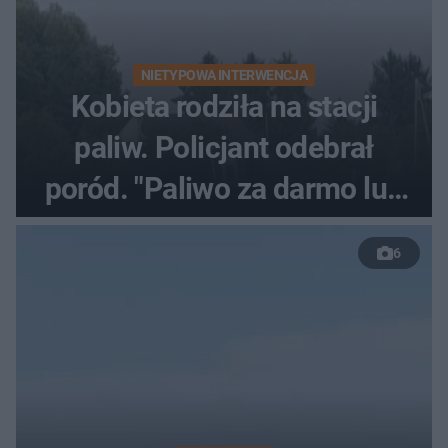
NIETYPOWA INTERWENCJA
Kobieta rodziła na stacji
paliw. Policjant odebrał
poród. "Paliwo za darmo lub
50 %!"
6