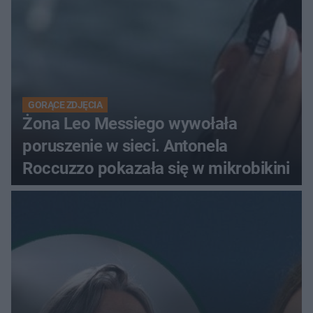
GORĄCE ZDJĘCIA
Żona Leo Messiego wywołała
poruszenie w sieci. Antonela
Roccuzzo pokazała się w mikrobikini