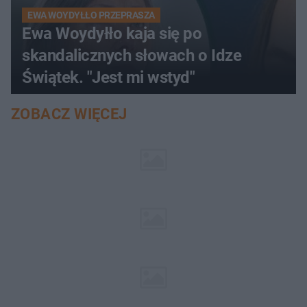
EWA WOYDYŁŁO PRZEPRASZA
Ewa Woydyłło kaja się po
skandalicznych słowach o Idze
Świątek. "Jest mi wstyd"
ZOBACZ WIĘCEJ