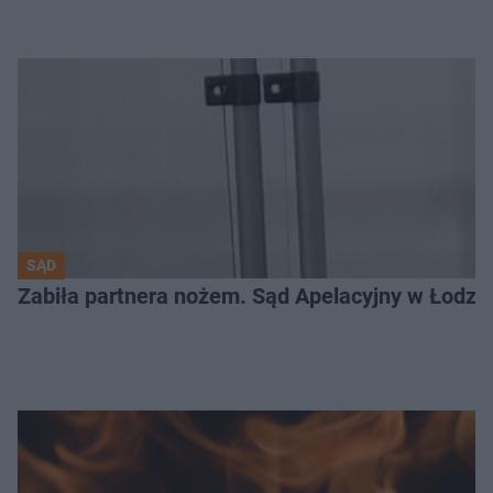
SĄD
Zabiła partnera nożem. Sąd Apelacyjny w Łodzi 