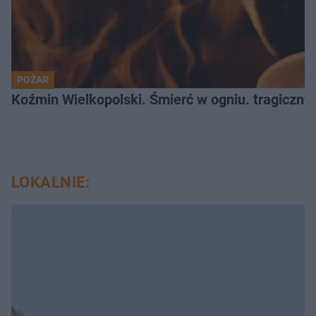
POŻAR
Koźmin Wielkopolski. Śmierć w ogniu. tragiczny
LOKALNIE: