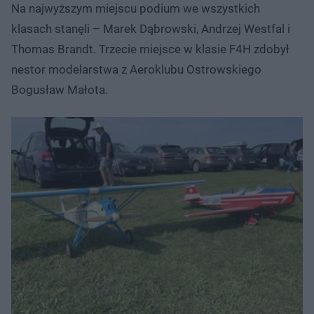
Na najwyższym miejscu podium we wszystkich
klasach stanęli – Marek Dąbrowski, Andrzej Westfal i
Thomas Brandt. Trzecie miejsce w klasie F4H zdobył
nestor modelarstwa z Aeroklubu Ostrowskiego
Bogusław Małota.