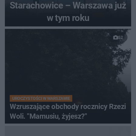
Starachowice – Warszawa już
w tym roku
52
UROCZYSTOŚCI W WARSZAWIE
Wzruszające obchody rocznicy Rzezi
Woli. "Mamusiu, żyjesz?"