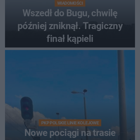
WIADOMOŚCI
Wszedł do Bugu, chwilę
później zniknął. Tragiczny
finał kąpieli
PKP POLSKIE LINIE KOLEJOWE
Nowe pociągi na trasie