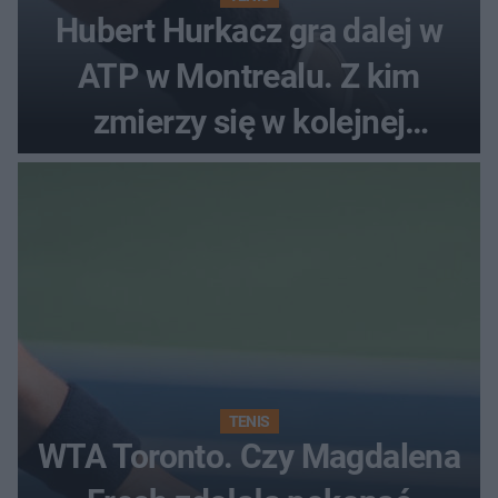
Hubert Hurkacz gra dalej w
ATP w Montrealu. Z kim
zmierzy się w kolejnej
rundzie?
TENIS
WTA Toronto. Czy Magdalena