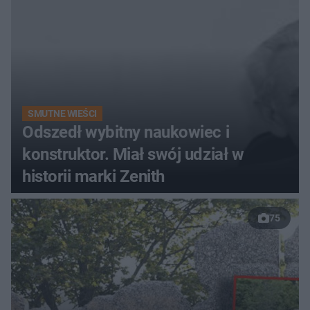
SMUTNE WIEŚCI
Odszedł wybitny naukowiec i
konstruktor. Miał swój udział w
historii marki Zenith
75