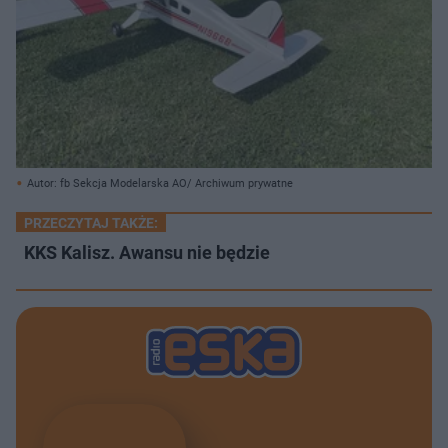
Autor: fb Sekcja Modelarska AO/ Archiwum prywatne
PRZECZYTAJ TAKŻE:
KKS Kalisz. Awansu nie będzie