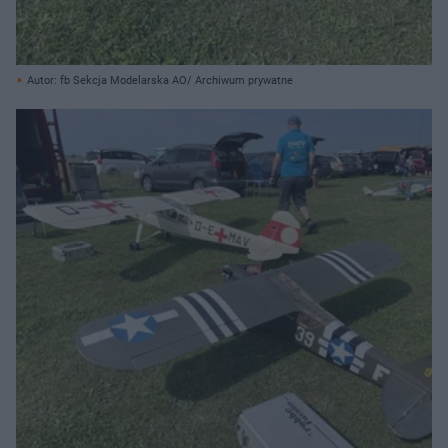
Autor: fb Sekcja Modelarska AO/ Archiwum prywatne