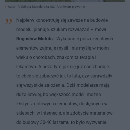
Autor: fb Sekcja Modelarska AO/ Archiwum prywatne
Najpierw koncentruję się zawsze na budowie
modelu, planuje, szukam rozwiązań – mówi
Bogusław Małota
- Wykonanie poszczególnych
elementów zajmuje myśli i nie myślę w moim
wieku o chorobach, znakomita terapia i
lekarstwo. A poza tym jak się już coś zbuduje,
to chce się zobaczyć jak to lata, czy sprawdziły
się wszystkie założenia. Dziś modelarze mają
dużo łatwiej, bo większość modeli można
złożyć z gotowych elementów, dostępnych w
sklepach, w internecie, ale zdobycie materiałów
do budowy 30-40 lat temu to było wyzwanie.