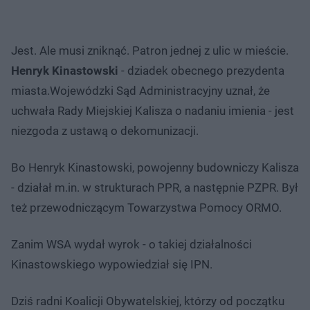
Jest. Ale musi zniknąć. Patron jednej z ulic w mieście.
Henryk Kinastowski
- dziadek obecnego prezydenta
miasta.Wojewódzki Sąd Administracyjny uznał, że
uchwała Rady Miejskiej Kalisza o nadaniu imienia - jest
niezgoda z ustawą o dekomunizacji.
Bo Henryk Kinastowski, powojenny budowniczy Kalisza
- działał m.in. w strukturach PPR, a następnie PZPR. Był
też przewodniczącym Towarzystwa Pomocy ORMO.
Zanim WSA wydał wyrok - o takiej działalności
Kinastowskiego wypowiedział się IPN.
Dziś radni Koalicji Obywatelskiej, którzy od początku