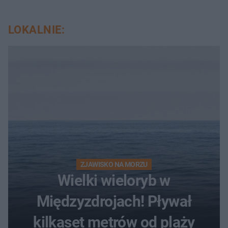
LOKALNIE:
ZJAWISKO NA MORZU
Wielki wieloryb w
Międzyzdrojach! Pływał
kilkaset metrów od plaży