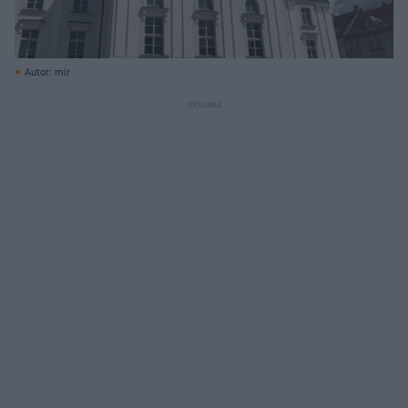
Autor: mir