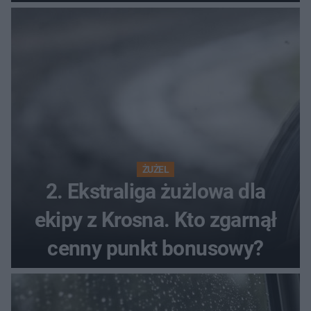
ŻUŻEL
2. Ekstraliga żużlowa dla
ekipy z Krosna. Kto zgarnął
cenny punkt bonusowy?