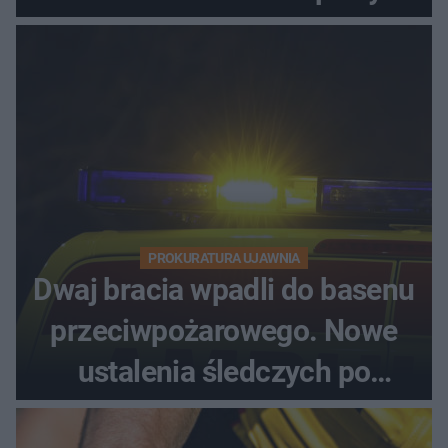
PROKURATURA UJAWNIA
Dwaj bracia wpadli do basenu
przeciwpożarowego. Nowe
ustalenia śledczych po
dramatycznej akcji