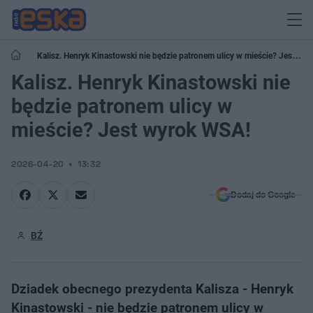
Kalisz. Henryk Kinastowski nie będzie patronem ulicy w mieście? Jest
wyrok WSA!
Kalisz. Henryk Kinastowski nie
będzie patronem ulicy w
mieście? Jest wyrok WSA!
2026-04-20
13:32
Dodaj do Google
BŹ
Dziadek obecnego prezydenta Kalisza - Henryk
Kinastowski - nie będzie patronem ulicy w