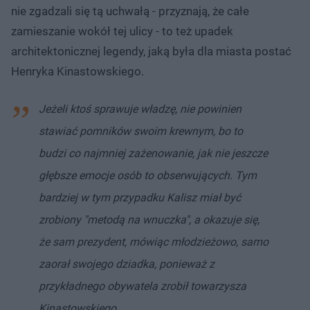
nie zgadzali się tą uchwałą - przyznają, że całe
zamieszanie wokół tej ulicy - to też upadek
architektonicznej legendy, jaką była dla miasta postać
Henryka Kinastowskiego.
Jeżeli ktoś sprawuje władzę, nie powinien
stawiać pomników swoim krewnym, bo to
budzi co najmniej zażenowanie, jak nie jeszcze
głębsze emocje osób to obserwujących. Tym
bardziej w tym przypadku Kalisz miał być
zrobiony "metodą na wnuczka", a okazuje się,
że sam prezydent, mówiąc młodzieżowo, samo
zaorał swojego dziadka, ponieważ z
przykładnego obywatela zrobił towarzysza
Kinastowskiego.