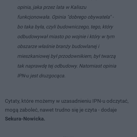
opinia, jaka przez lata w Kaliszu
funkcjonowała. Opinia "dobrego obywatela" -
bo taka była, czyli budowniczego, tego, który
odbudowywał miasto po wojnie i który w tym
obszarze właśnie branży budowlanej i
mieszkaniowej był przodownikiem, był twarzą
tak naprawdę tej odbudowy. Natomiast opinia
IPN-u jest druzgocąca.
Cytaty, które możemy w uzasadnieniu IPN-u odczytać,
mogą zaboleć, nawet trudno się je czyta - dodaje
Sekura-Nowicka.