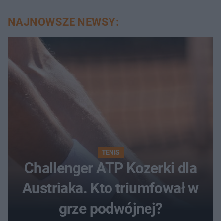
NAJNOWSZE NEWSY:
TENIS
Challenger ATP Kozerki dla
Austriaka. Kto triumfował w
grze podwójnej?