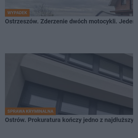
WYPADEK
Ostrzeszów. Zderzenie dwóch motocykli. Jeden z
SPRAWA KRYMINALNA
Ostrów. Prokuratura kończy jedno z najdłuższyc