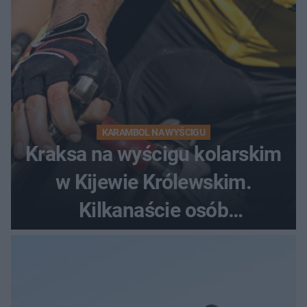
KARAMBOL NA WYŚCIGU
Kraksa na wyścigu kolarskim
w Kijewie Królewskim.
Kilkanaście osób
poszkodowanych, lądował
śmigłowiec LPR