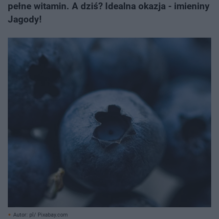
pełne witamin. A dziś? Idealna okazja - imieniny
Jagody!
Autor: pl/ Pixabay.com