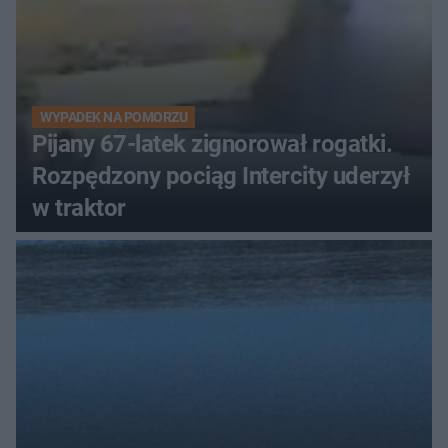
WYPADEK NA POMORZU
Pijany 67-latek zignorował rogatki.
Rozpędzony pociąg Intercity uderzył
w traktor