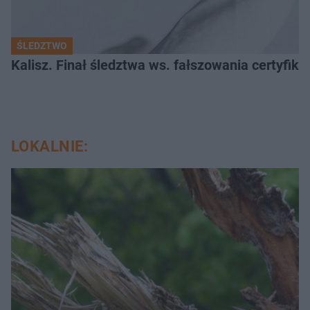
ŚLEDZTWO
Kalisz. Finał śledztwa ws. fałszowania certyfi
LOKALNIE: