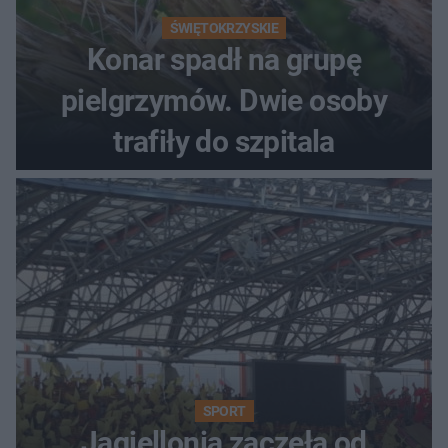
ŚWIĘTOKRZYSKIE
Konar spadł na grupę
pielgrzymów. Dwie osoby
trafiły do szpitala
SPORT
Jagiellonia zaczęła od