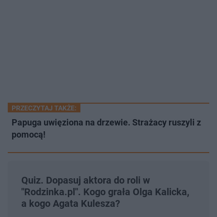
PRZECZYTAJ TAKŻE:
Papuga uwięziona na drzewie. Strażacy ruszyli z
pomocą!
Quiz. Dopasuj aktora do roli w
"Rodzinka.pl". Kogo grała Olga Kalicka,
a kogo Agata Kulesza?