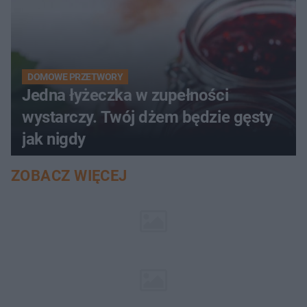
DOMOWE PRZETWORY
Jedna łyżeczka w zupełności
wystarczy. Twój dżem będzie gęsty
jak nigdy
ZOBACZ WIĘCEJ