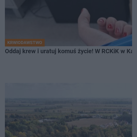
KRWIODAWSTWO
Oddaj krew i uratuj komuś życie! W RCKiK w Kal