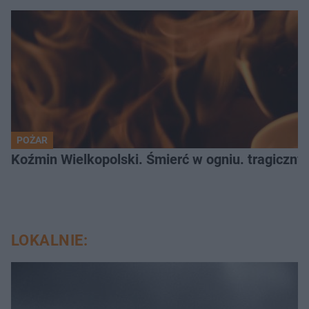
POŻAR
Koźmin Wielkopolski. Śmierć w ogniu. tragiczny
LOKALNIE: