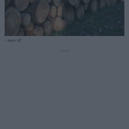
Autor: BŹ