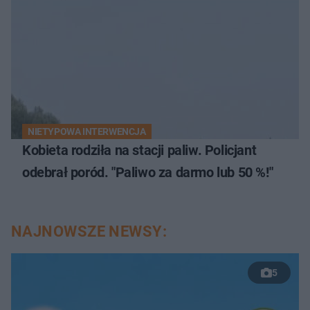
NIETYPOWA INTERWENCJA
Kobieta rodziła na stacji paliw. Policjant
odebrał poród. "Paliwo za darmo lub 50 %!"
NAJNOWSZE NEWSY:
5