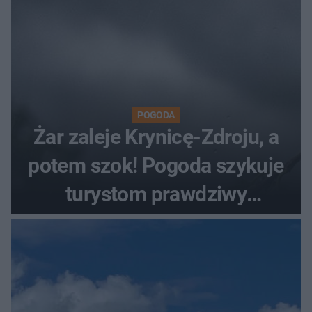
POGODA
Żar zaleje Krynicę-Zdroju, a
potem szok! Pogoda szykuje
turystom prawdziwy
rollercoaster