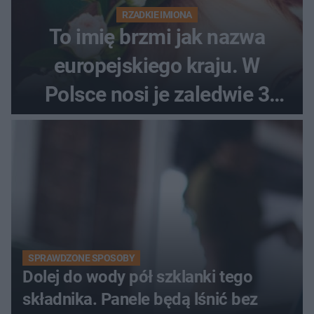
RZADKIE IMIONA
To imię brzmi jak nazwa
europejskiego kraju. W
Polsce nosi je zaledwie 3
kobiety
SPRAWDZONE SPOSOBY
Dolej do wody pół szklanki tego
składnika. Panele będą lśnić bez