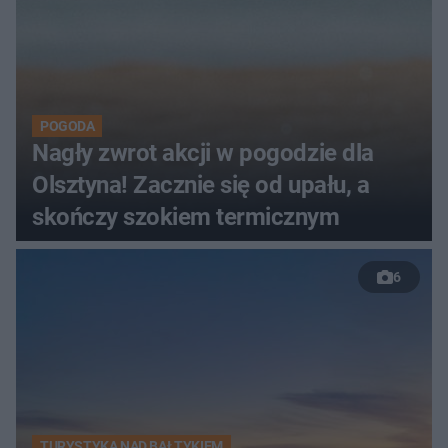
POGODA
Nagły zwrot akcji w pogodzie dla
Olsztyna! Zacznie się od upału, a
skończy szokiem termicznym
6
TURYSTYKA NAD BAŁTYKIEM