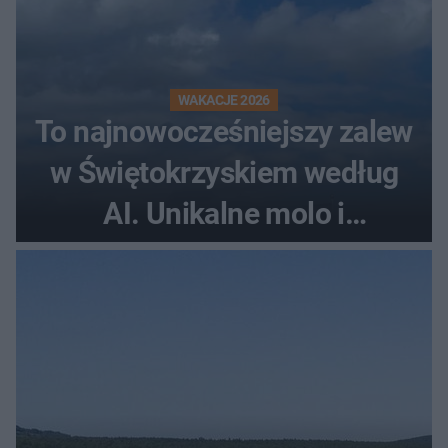
WAKACJE 2026
To najnowocześniejszy zalew
w Świętokrzyskiem według
AI. Unikalne molo i
promenada