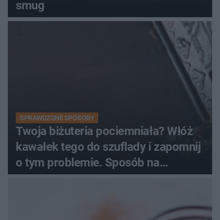
smug
SPRAWDZONE SPOSOBY
Twoja biżuteria pociemniała? Włóż
kawałek tego do szuflady i zapomnij
o tym problemie. Sposób na
pociemniałą biżuterię