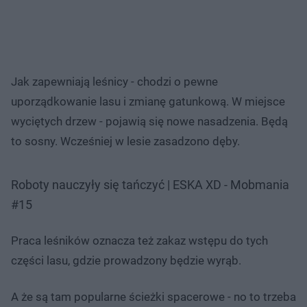
Jak zapewniają leśnicy - chodzi o pewne
uporządkowanie lasu i zmianę gatunkową. W miejsce
wyciętych drzew - pojawią się nowe nasadzenia. Będą
to sosny. Wcześniej w lesie zasadzono dęby.
Roboty nauczyły się tańczyć | ESKA XD - Mobmania
#15
Praca leśników oznacza też zakaz wstępu do tych
części lasu, gdzie prowadzony będzie wyrąb.
A że są tam popularne ścieżki spacerowe - no to trzeba