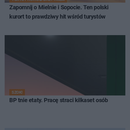
Zapomnij o Mielnie i Sopocie. Ten polski
kurort to prawdziwy hit wśród turystów
SZOK!
BP tnie etaty. Pracę straci kilkaset osób