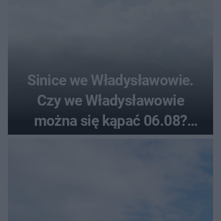
Sinice we Władysławowie.
Czy we Władysławowie
można się kąpać 06.08?
Flaga, warunki pogodowe