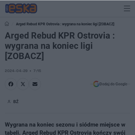
Arged Rebud KPR Ostrovia : wygrana na koniec ligi [ZOBACZ]
Arged Rebud KPR Ostrovia :
wygrana na koniec ligi
[ZOBACZ]
2024-04-29
7:15
Dodaj do Google
BŹ
Wygrana na koniec sezonu i siódme miejsce w
tabeli. Arged Rebud KPR Ostrovia kończy swój