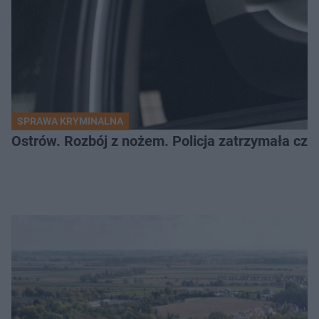
SPRAWA KRYMINALNA
Ostrów. Rozbój z nożem. Policja zatrzymała czt