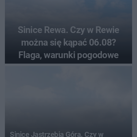
Sinice Rewa. Czy w Rewie
można się kąpać 06.08?
Flaga, warunki pogodowe
Sinice Jastrzębia Góra. Czy w