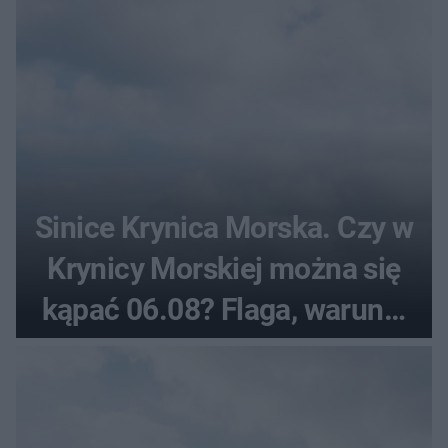
Sinice Krynica Morska. Czy w
Krynicy Morskiej można się
kąpać 06.08? Flaga, warunki
pogodowe