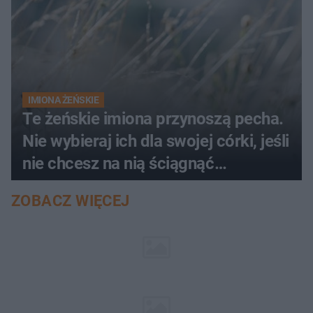
IMIONA ŻEŃSKIE
Te żeńskie imiona przynoszą pecha.
Nie wybieraj ich dla swojej córki, jeśli
nie chcesz na nią ściągnąć
nieszczęścia
ZOBACZ WIĘCEJ