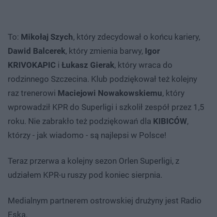
To:
Mikołaj Szych
, który zdecydował o końcu kariery,
Dawid Balcerek
, który zmienia barwy,
Igor
KRIVOKAPIC
i
Łukasz Gierak
, który wraca do
rodzinnego Szczecina. Klub podziękował też kolejny
raz trenerowi
Maciejowi Nowakowskiemu
, który
wprowadził KPR do Superligi i szkolił zespół przez 1,5
roku. Nie zabrakło też podziękowań dla
KIBICÓW
,
którzy - jak wiadomo - są najlepsi w Polsce!
Teraz przerwa a kolejny sezon Orlen Superligi, z
udziałem KPR-u ruszy pod koniec sierpnia.
Medialnym partnerem ostrowskiej drużyny jest Radio
Eska.