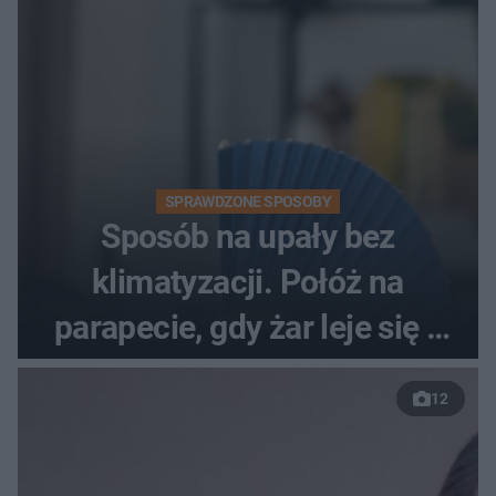
SPRAWDZONE SPOSOBY
Sposób na upały bez
klimatyzacji. Połóż na
parapecie, gdy żar leje się z
nieba
12