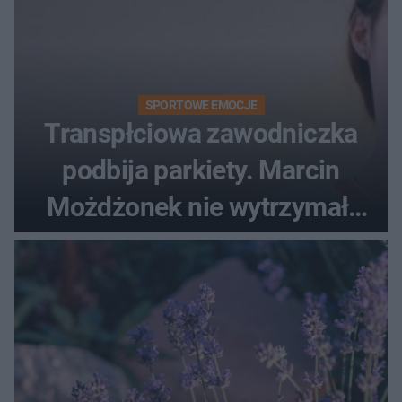
SPORTOWE EMOCJE
Transpłciowa zawodniczka
podbija parkiety. Marcin
Możdżonek nie wytrzymał:
"Skandaliczna sytuacja"