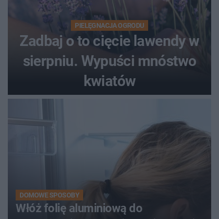
PIELĘGNACJA OGRODU
Zadbaj o to cięcie lawendy w
sierpniu. Wypuści mnóstwo
kwiatów
DOMOWE SPOSOBY
Włóż folię aluminiową do