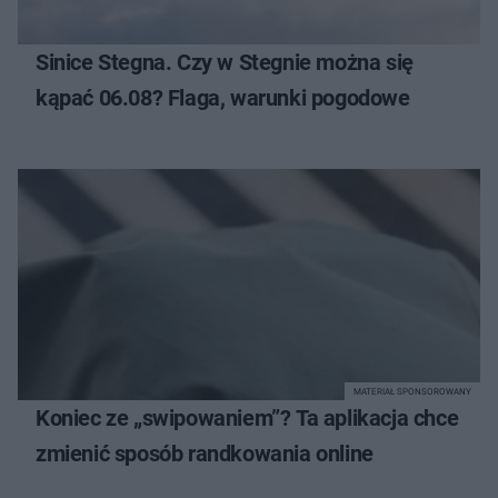
Sinice Stegna. Czy w Stegnie można się
kąpać 06.08? Flaga, warunki pogodowe
MATERIAŁ SPONSOROWANY
Koniec ze „swipowaniem”? Ta aplikacja chce
zmienić sposób randkowania online