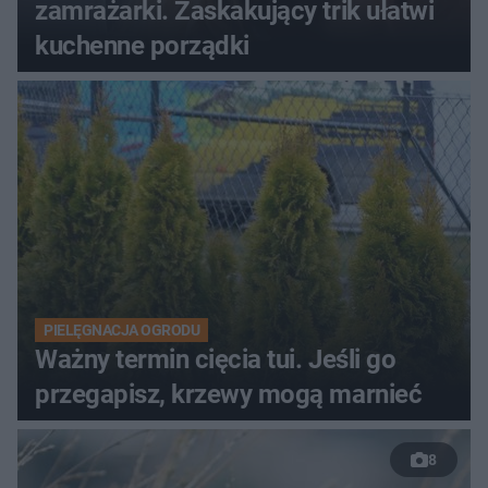
zamrażarki. Zaskakujący trik ułatwi
kuchenne porządki
PIELĘGNACJA OGRODU
Ważny termin cięcia tui. Jeśli go
przegapisz, krzewy mogą marnieć
8