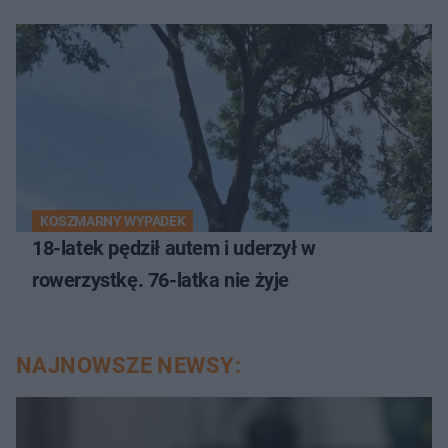
KOSZMARNY WYPADEK
18-latek pędził autem i uderzył w
rowerzystkę. 76-latka nie żyje
NAJNOWSZE NEWSY: