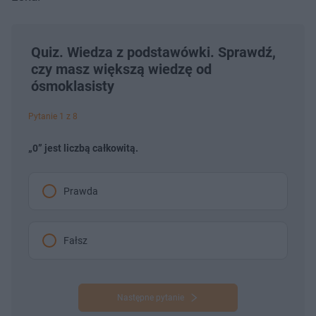
Quiz. Wiedza z podstawówki. Sprawdź,
czy masz większą wiedzę od
ósmoklasisty
Pytanie 1 z 8
„0” jest liczbą całkowitą.
Prawda
Fałsz
Następne pytanie