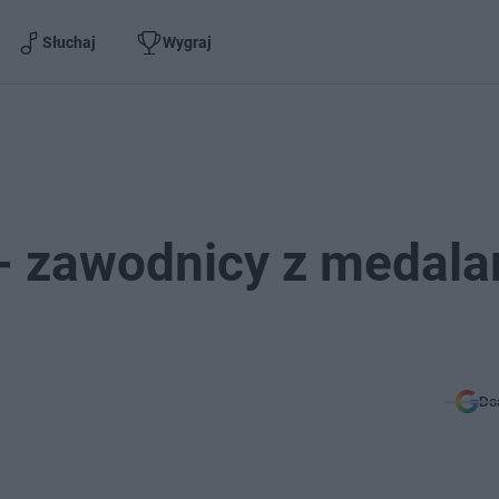
Słuchaj
Wygraj
 - zawodnicy z medal
Do