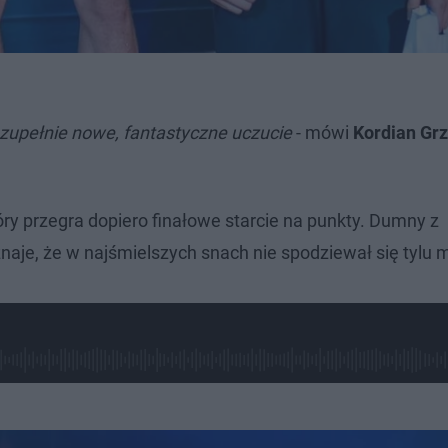
 zupełnie nowe, fantastyczne uczucie
- mówi
Kordian Gr
tóry przegra dopiero finałowe starcie na punkty. Dumny z
yznaje, że w najśmielszych snach nie spodziewał się tylu 