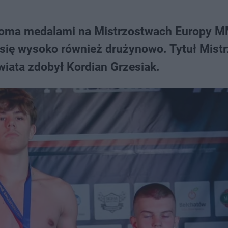
mioma medalami na Mistrzostwach Europy 
 się wysoko również drużynowo. Tytuł Mist
wiata zdobył Kordian Grzesiak.