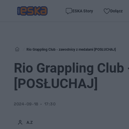
ESKA Story
Dołącz
Rio Grappling Club - zawodnicy z medalami [POSŁUCHAJ]
Rio Grappling Club
[POSŁUCHAJ]
2024-09-18
17:30
A.Z