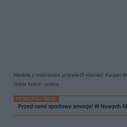
Medale z mistrzostw przywieźli również: Kacper Waj
Oskar Kokot - srebro
PRZECZYTAJ TAKŻE:
Przed nami sportowe emocje! W Nowych Sk