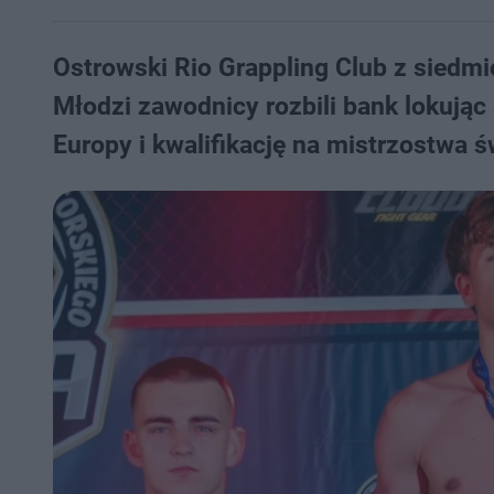
Ostrowski Rio Grappling Club z sied
Młodzi zawodnicy rozbili bank lokując
Europy i kwalifikację na mistrzostwa ś