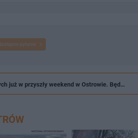
Następne pytanie
ch już w przyszły weekend w Ostrowie. Będ…
STRÓW
MATERIAŁ SPONSOROWANY