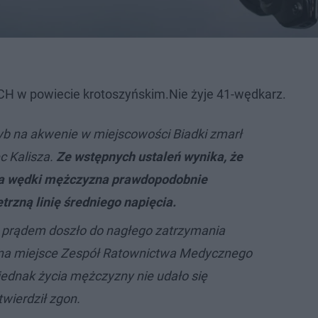
CH w powiecie krotoszyńskim.Nie żyje 41-wędkarz.
yb na akwenie w miejscowości Biadki zmarł
c Kalisza.
Ze wstępnych ustaleń wynika, że
ia wędki mężczyzna prawdopodobnie
trzną linię średniego napięcia.
 prądem doszło do nagłego zatrzymania
y na miejsce Zespół Ratownictwa Medycznego
 jednak życia mężczyzny nie udało się
wierdził zgon.