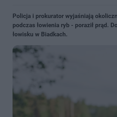
Policja i prokurator wyjaśniają okolic
podczas łowienia ryb - poraził prąd. 
łowisku w Biadkach.