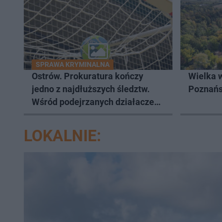
SPRAWA KRYMINALNA
Ostrów. Prokuratura kończy
Wielka 
jedno z najdłuższych śledztw.
Poznań
Wśród podejrzanych działacze
sportowi
LOKALNIE: