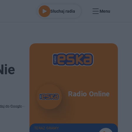
Słuchaj radia
Menu
Nie
Radio Online
daj do Google
TERAZ GRAMY