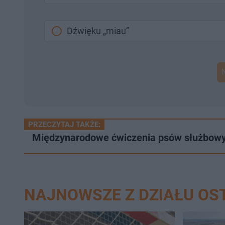
Dźwięku „miau”
PRZECZYTAJ TAKŻE:
Międzynarodowe ćwiczenia psów służbowy
NAJNOWSZE Z DZIAŁU O