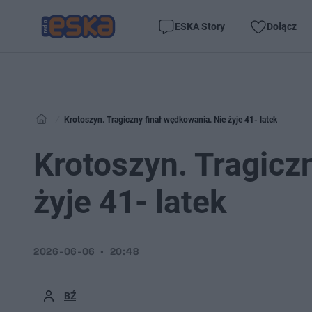
ESKA Story
Dołącz
Krotoszyn. Tragiczny finał wędkowania. Nie żyje 41- latek
Krotoszyn. Tragicz
żyje 41- latek
2026-06-06
20:48
BŹ