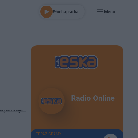
Słuchaj radia
Menu
Radio Online
daj do Google
TERAZ GRAMY