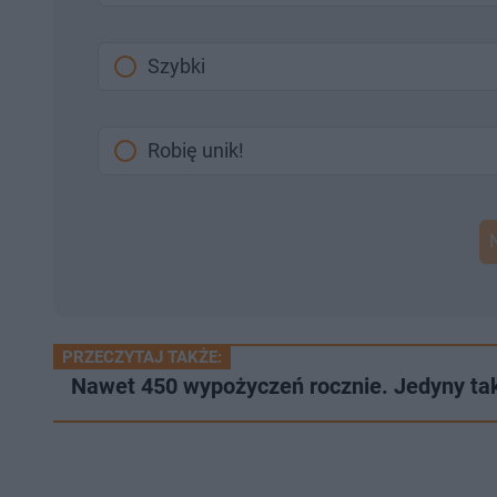
Szybki
Robię unik!
PRZECZYTAJ TAKŻE:
Nawet 450 wypożyczeń rocznie. Jedyny ta