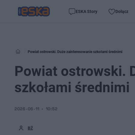
ESKA Story
Dołącz
Powiat ostrowski. Duże zainteresowanie szkołami średnimi
Powiat ostrowski. 
szkołami średnimi
2026-06-11
10:52
BŹ