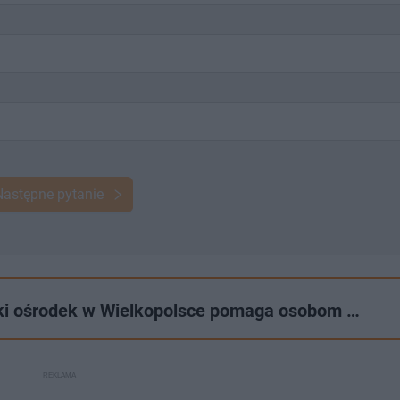
Następne pytanie
ki ośrodek w Wielkopolsce pomaga osobom …