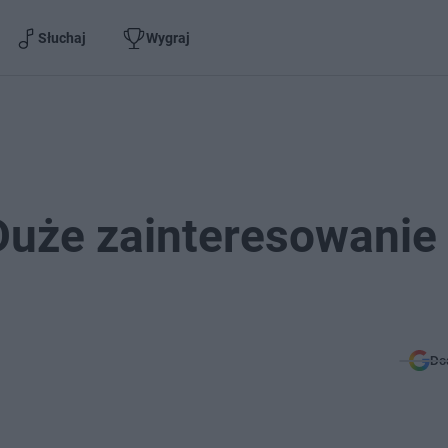
Słuchaj
Wygraj
Duże zainteresowanie
Do