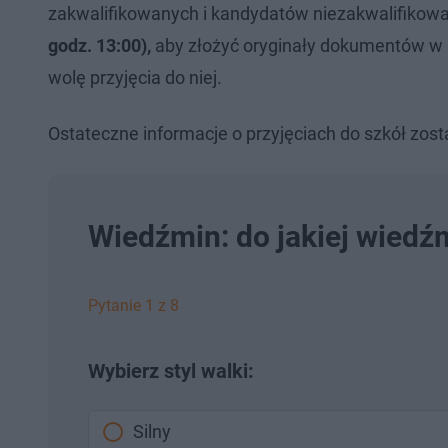
zakwalifikowanych i kandydatów niezakwalifikowan
godz. 13:00),
aby złożyć oryginały dokumentów w sz
wolę przyjęcia do niej.
Ostateczne informacje o przyjęciach do szkół zo
Wiedźmin: do jakiej wiedźm
Pytanie 1 z 8
Wybierz styl walki:
Silny