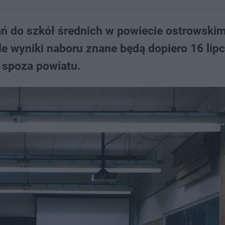
ań do szkół średnich w powiecie ostrowskim
e wyniki naboru znane będą dopiero 16 lipc
 spoza powiatu.