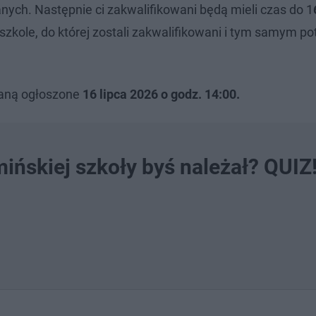
ych. Następnie ci zakwalifikowani będą mieli czas do 1
kole, do której zostali zakwalifikowani i tym samym po
staną ogłoszone
16 lipca 2026 o godz. 14:00.
ińskiej szkoły byś należał? QUIZ