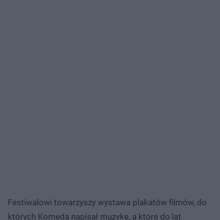
Festiwalowi towarzyszy wystawa plakatów filmów, do
których Komeda napisał muzykę, a które do lat