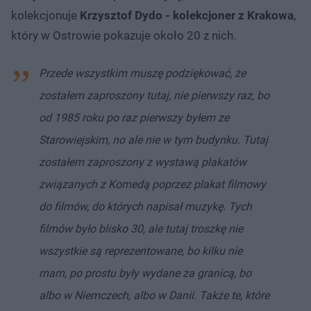
kolekcjonuje
Krzysztof Dydo - kolekcjoner z Krakowa
,
który w Ostrowie pokazuje około 20 z nich.
Przede wszystkim muszę podziękować, że
zostałem zaproszony tutaj, nie pierwszy raz, bo
od 1985 roku po raz pierwszy byłem ze
Starowiejskim, no ale nie w tym budynku. Tutaj
zostałem zaproszony z wystawą plakatów
związanych z Komedą poprzez plakat filmowy
do filmów, do których napisał muzykę. Tych
filmów było blisko 30, ale tutaj troszkę nie
wszystkie są reprezentowane, bo kilku nie
mam, po prostu były wydane za granicą, bo
albo w Niemczech, albo w Danii. Także te, które