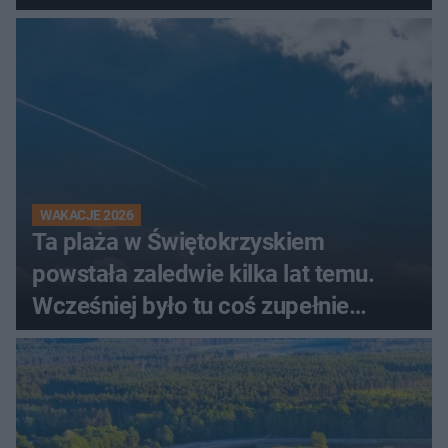
świadków
WAKACJE 2026
Ta plaża w Świętokrzyskiem
powstała zaledwie kilka lat temu.
Wcześniej było tu coś zupełnie
innego