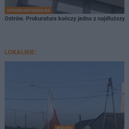
SPRAWA KRYMINALNA
Ostrów. Prokuratura kończy jedno z najdłuższyc
LOKALNIE:
KOŚCIÓŁ