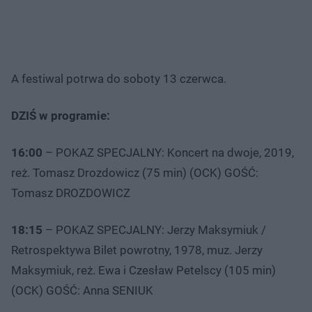
A festiwal potrwa do soboty 13 czerwca.
DZIŚ w programie:
16:00
– POKAZ SPECJALNY: Koncert na dwoje, 2019,
reż. Tomasz Drozdowicz (75 min) (OCK) GOŚĆ:
Tomasz DROZDOWICZ
18:15
– POKAZ SPECJALNY: Jerzy Maksymiuk /
Retrospektywa Bilet powrotny, 1978, muz. Jerzy
Maksymiuk, reż. Ewa i Czesław Petelscy (105 min)
(OCK) GOŚĆ: Anna SENIUK