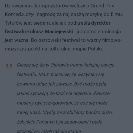
Dziewięcioro kompozytorów walczy o Grand Prix
Komeda, czyli nagrodę za najlepszą muzykę do filmu.
Tytułów jest siedem, ale jak podkreśla
dyrektor
festiwalu Łukasz Maciejewsk
i...już sama nominacja
jest ważna. Bo ostrowski festiwal to ważny filmowo-
muzyczny punkt na kulturalnej mapie Polski.
Cieszę się, że w Ostrowie mamy kolejną edycję
festiwalu. Mam poczucie, że wszystko się
powinno udać, jak zawsze. Być może będą
jakieś sytuacje, że ktoś nie dojedzie. Zawsze
musimy być przygotowani, że coś się może
mniej udać.
Myślę, że zrobiliśmy bardzo dużo,
żebyście Państwo byli zadowoleni i będę
szczęśliwy, jeżeli tak się stanie.