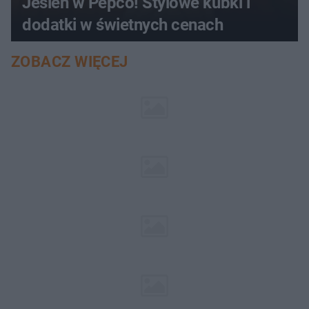
Jesień w Pepco! Stylowe kubki i
dodatki w świetnych cenach
ZOBACZ WIĘCEJ