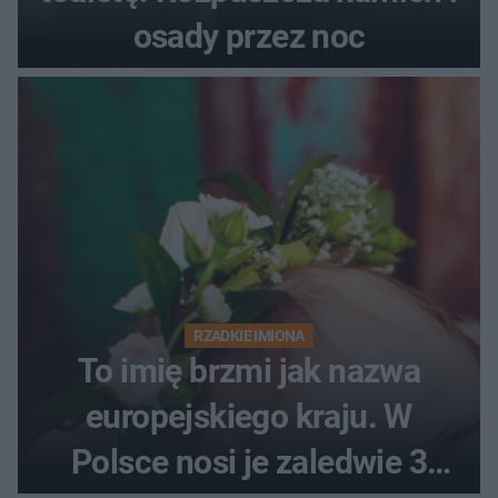
osady przez noc
RZADKIE IMIONA
To imię brzmi jak nazwa
europejskiego kraju. W
Polsce nosi je zaledwie 3