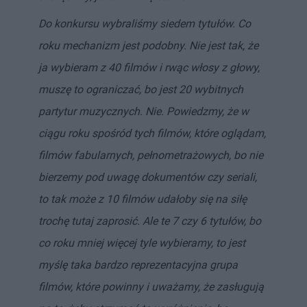
Do konkursu wybraliśmy siedem tytułów. Co
roku mechanizm jest podobny. Nie jest tak, że
ja wybieram z 40 filmów i rwąc włosy z głowy,
muszę to ograniczać, bo jest 20 wybitnych
partytur muzycznych.
Nie. Powiedzmy, że w
ciągu roku spośród tych filmów, które oglądam,
filmów fabularnych, pełnometrażowych, bo nie
bierzemy pod uwagę dokumentów czy seriali,
to tak może z 10 filmów udałoby się na siłę
trochę tutaj zaprosić. Ale te 7 czy 6 tytułów, bo
co roku mniej więcej tyle wybieramy, to jest
myślę taka bardzo reprezentacyjna grupa
filmów, które powinny i uważamy, że zasługują