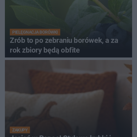
PIELĘGNACJA BORÓWKI
Zrób to po zebraniu borówek, a za
rok zbiory będą obfite
ZAKUPY