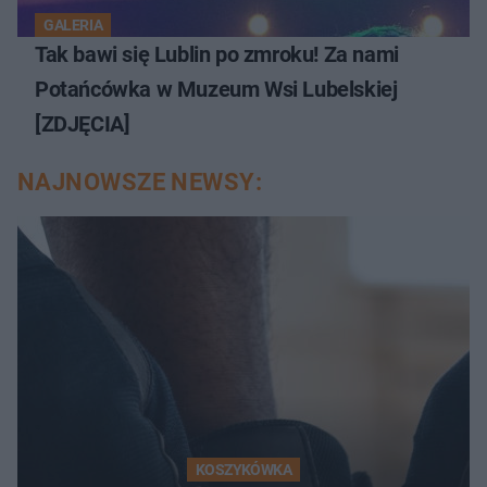
GALERIA
Tak bawi się Lublin po zmroku! Za nami
Potańcówka w Muzeum Wsi Lubelskiej
[ZDJĘCIA]
NAJNOWSZE NEWSY:
KOSZYKÓWKA