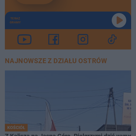
TERAZ
GRAMY
NAJNOWSZE Z DZIAŁU OSTRÓW
KOŚCIÓŁ
Z Kalisza na Jasną Górę. Pielgrzymi dziś wyruszy