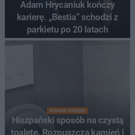
Adam Hrycaniuk kończy
karierę. „Bestia” schodzi z
parkietu po 20 latach
DOMOWE PORZĄDKI
Hiszpański sposób na czystą
toaletę. Rozpuszcza kamień i