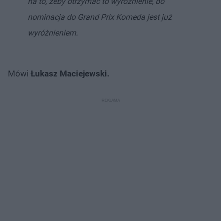
na to, żeby otrzymać to wyróżnienie, bo
nominacja do Grand Prix Komeda jest już
wyróżnieniem.
Mówi
Łukasz Maciejewski.