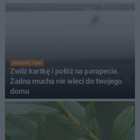
kobiety
DOMOWE TRIKI
Zwilż kartkę i połóż na parapecie.
Żadna mucha nie wleci do twojego
domu