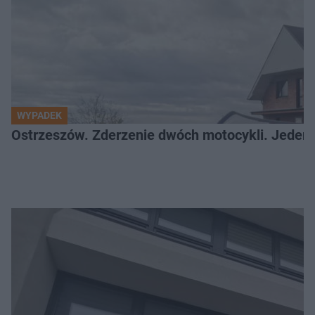
WYPADEK
Ostrzeszów. Zderzenie dwóch motocykli. Jeden z