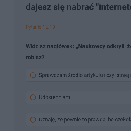
dajesz się nabrać "interne
Pytanie 1 z 10
Widzisz nagłówek: „Naukowcy odkryli, ż
robisz?
Sprawdzam źródło artykułu i czy istnie
Udostępniam
Uznaję, że pewnie to prawda, bo czekol