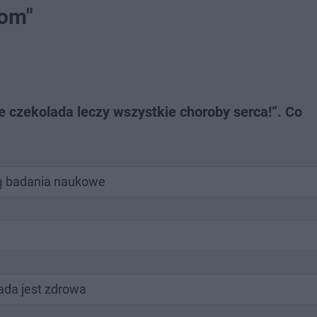
tom"
e czekolada leczy wszystkie choroby serca!”. Co
ją badania naukowe
ada jest zdrowa