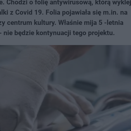
ie. Chodzi o folię antywirusową, którą wykle
ki z Covid 19. Folia pojawiała się m.in. na
y centrum kultury. Właśnie mija 5 -letnia
- nie będzie kontynuacji tego projektu.