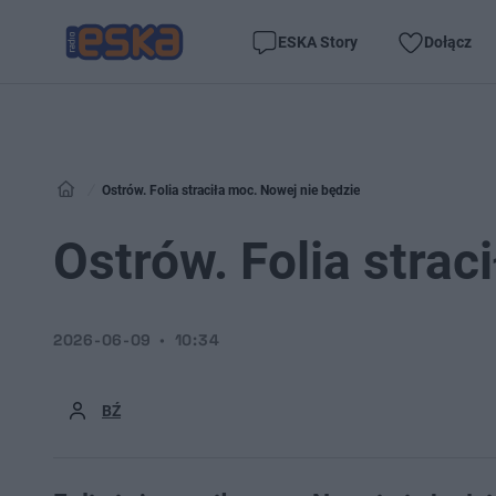
ESKA Story
Dołącz
Ostrów. Folia straciła moc. Nowej nie będzie
Ostrów. Folia strac
2026-06-09
10:34
BŹ