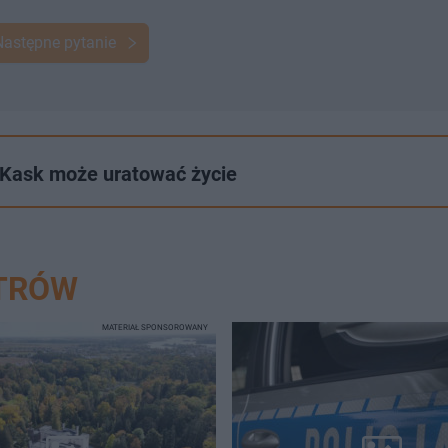
Następne pytanie
! Kask może uratować życie
STRÓW
MATERIAŁ SPONSOROWANY