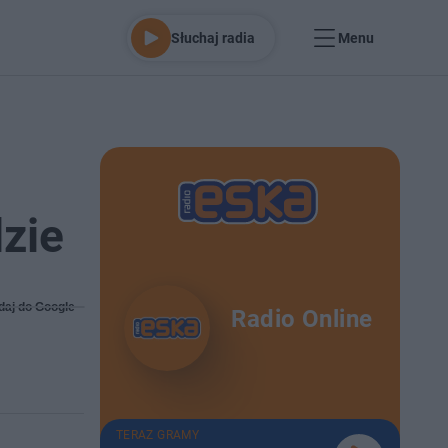
Słuchaj radia
Menu
dzie
daj do Google
Radio Online
TERAZ GRAMY