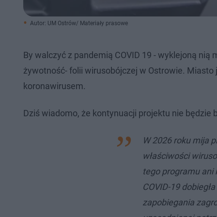
Autor: UM Ostrów/ Materiały prasowe
By walczyć z pandemią COVID 19 - wyklejoną nią m.
żywotność- folii wirusobójczej w Ostrowie. Miast
koronawirusem.
Dziś wiadomo, że kontynuacji projektu nie będzie b
W 2026 roku mija p
właściwości wiruso
tego programu ani 
COVID-19 dobiegła 
zapobiegania zagr