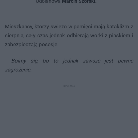
Odolanowa
Marcin Szorski.
Mieszkańcy, którzy świeżo w pamięci mają kataklizm z
sierpnia, cały czas jednak odbierają worki z piaskiem i
zabezpieczają posesje.
- Boimy się, bo to jednak zawsze jest pewne
zagrożenie.