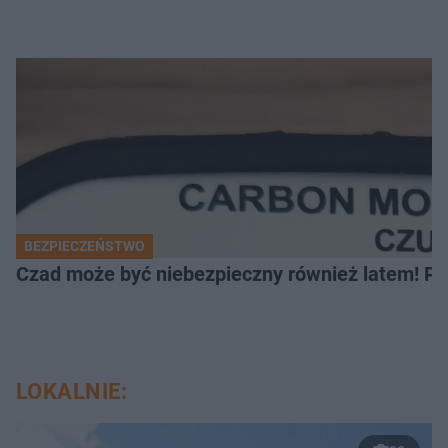
BEZPIECZEŃSTWO
Czad może być niebezpieczny również latem! Pr
LOKALNIE: