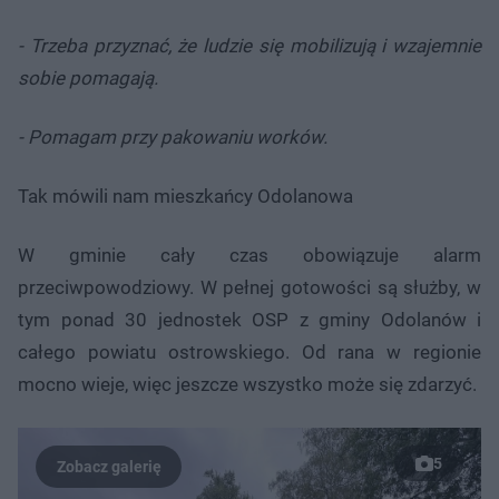
- Trzeba przyznać, że ludzie się mobilizują i wzajemnie
sobie pomagają.
- Pomagam przy pakowaniu worków.
Tak mówili nam mieszkańcy Odolanowa
W gminie cały czas obowiązuje alarm
przeciwpowodziowy​. W pełnej gotowości są służby, w
tym ponad 30 jednostek OSP z gminy Odolanów i
całego powiatu ostrowskiego. Od rana w regionie
mocno wieje, więc jeszcze wszystko może się zdarzyć.
5