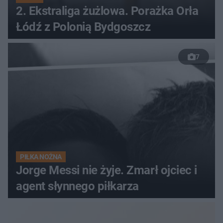
2. Ekstraliga żużlowa. Porażka Orła
Łódź z Polonią Bydgoszcz
7
PIŁKA NOŻNA
Jorge Messi nie żyje. Zmarł ojciec i
agent słynnego piłkarza