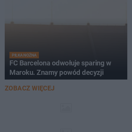
PIŁKA NOŻNA
FC Barcelona odwołuje sparing w
Maroku. Znamy powód decyzji
ZOBACZ WIĘCEJ