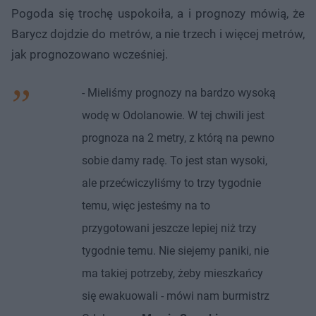
Pogoda się trochę uspokoiła, a i prognozy mówią, że
Barycz dojdzie do metrów, a nie trzech i więcej metrów,
jak prognozowano wcześniej.
- Mieliśmy prognozy na bardzo wysoką
wodę w Odolanowie. W tej chwili jest
prognoza na 2 metry, z którą na pewno
sobie damy radę. To jest stan wysoki,
ale przećwiczyliśmy to trzy tygodnie
temu, więc jesteśmy na to
przygotowani jeszcze lepiej niż trzy
tygodnie temu. Nie siejemy paniki, nie
ma takiej potrzeby, żeby mieszkańcy
się ewakuowali - mówi nam burmistrz