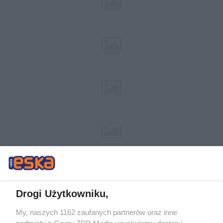
Drogi Użytkowniku,
My, naszych 1162 zaufanych partnerów oraz inne
Żaden utwór zamieszczony w serwisie nie może być powielany i
podmioty z Grupy ZPR Media uzyskujemy dostęp i