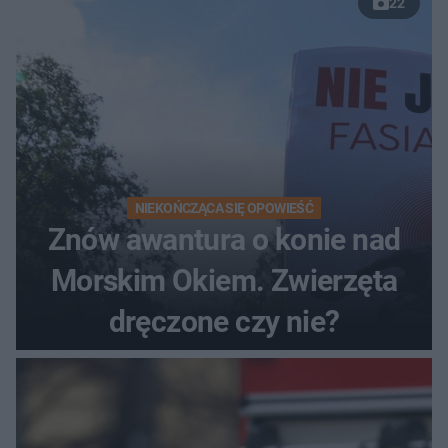
22
NIEKOŃCZĄCA SIĘ OPOWIEŚĆ
Znów awantura o konie nad
Morskim Okiem. Zwierzęta
dręczone czy nie?