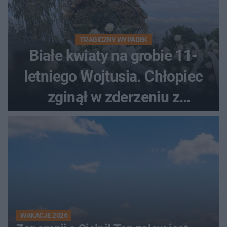
TRAGICZNY WYPADEK
Białe kwiaty na grobie 11-
letniego Wojtusia. Chłopiec
zginął w zderzeniu z
kombajnem
WAKACJE 2026