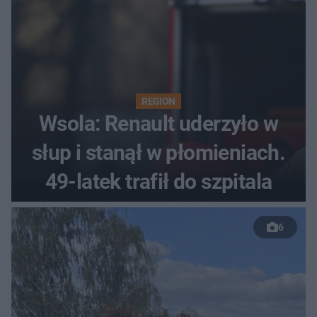
REGION
Wsola: Renault uderzyło w
słup i stanął w płomieniach.
49-latek trafił do szpitala
6