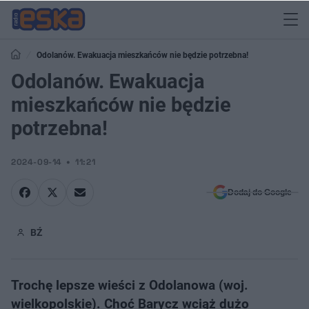
Odolanów. Ewakuacja mieszkańców nie będzie potrzebna!
Odolanów. Ewakuacja
mieszkańców nie będzie
potrzebna!
2024-09-14
11:21
Dodaj do Google
BŹ
Trochę lepsze wieści z Odolanowa (woj.
wielkopolskie). Choć Barycz wciąż dużo