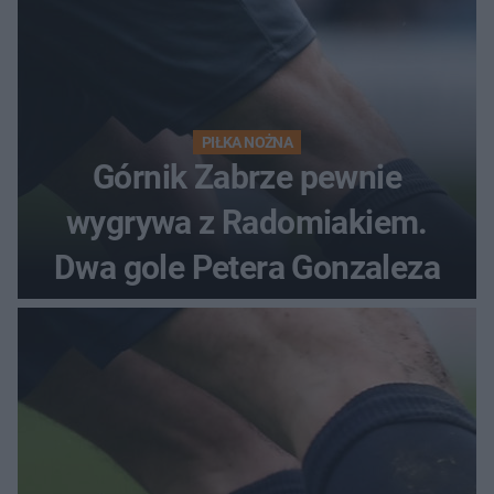
PIŁKA NOŻNA
Górnik Zabrze pewnie
wygrywa z Radomiakiem.
Dwa gole Petera Gonzaleza