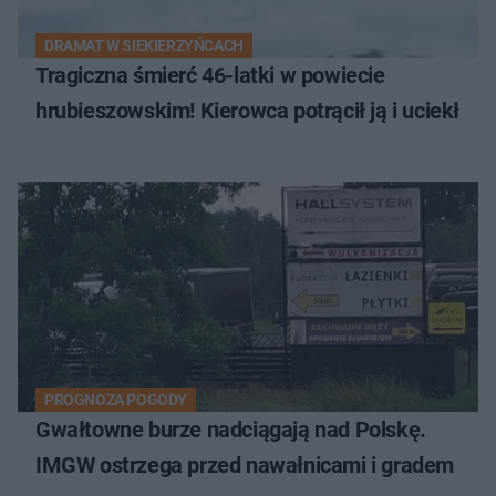
DRAMAT W SIEKIERZYŃCACH
Tragiczna śmierć 46-latki w powiecie
hrubieszowskim! Kierowca potrącił ją i uciekł
PROGNOZA POGODY
Gwałtowne burze nadciągają nad Polskę.
IMGW ostrzega przed nawałnicami i gradem