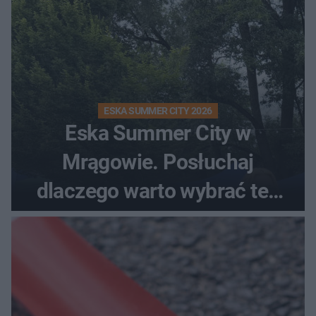
ESKA SUMMER CITY 2026
Eska Summer City w
Mrągowie. Posłuchaj
dlaczego warto wybrać ten
kierunek na urlop!