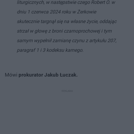
liturgicznych, w następstwie czego Robert O. w
dniu 1 czerwca 2024 roku w Żerkowie
skutecznie targnął się na własne życie, oddając
strzał w głowę z broni czarnoprochowej i tym
samym wypełnił zamianę czynu z artykułu 207,
paragraf 1 i 3 kodeksu karnego.
Mówi
prokurator Jakub Łuczak.