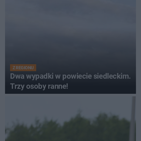
Z REGIONU
Dwa wypadki w powiecie siedleckim.
Trzy osoby ranne!