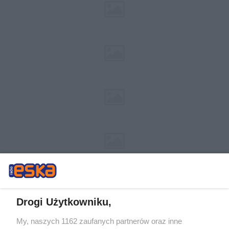
Drogi Użytkowniku,
My, naszych 1162 zaufanych partnerów oraz inne
Żaden utwór zamieszczony w serwisie nie może być powielany i