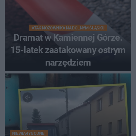
ATAK NOŻOWNIKA NA DOLNYM ŚLĄSKU
Dramat w Kamiennej Górze.
15-latek zaatakowany ostrym
narzędziem
NIEWIARYGODNE!