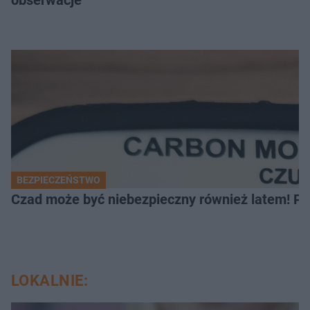
BEZPIECZEŃSTWO
Czad może być niebezpieczny również latem! Pr
LOKALNIE: