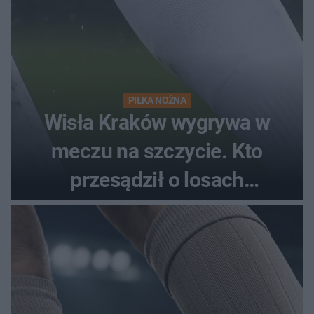
PIŁKA NOŻNA
Wisła Kraków wygrywa w
meczu na szczycie. Kto
przesądził o losach
spotkania?