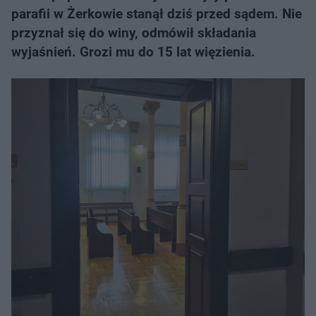
parafii w Żerkowie stanął dziś przed sądem. Nie
przyznał się do winy, odmówił składania
wyjaśnień. Grozi mu do 15 lat więzienia.