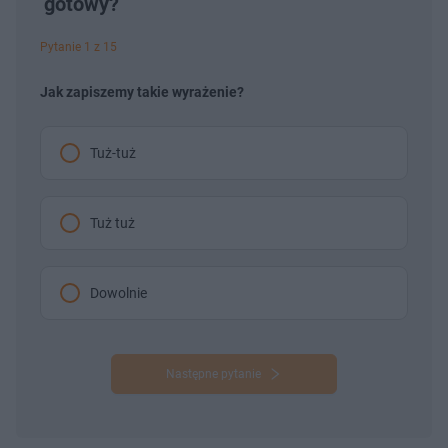
gotowy?
Pytanie 1 z 15
Jak zapiszemy takie wyrażenie?
Tuż-tuż
Tuż tuż
Dowolnie
Następne pytanie