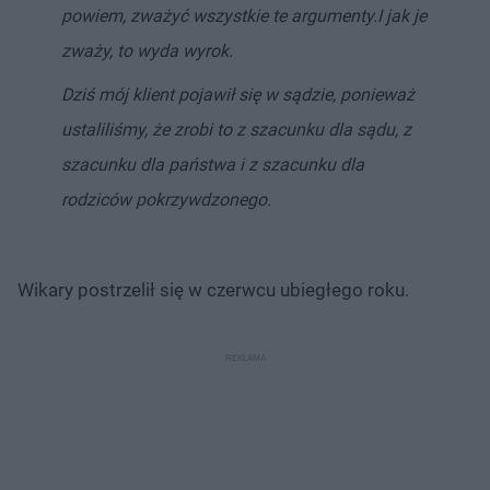
powiem, zważyć wszystkie te argumenty.
I jak je
zważy, to wyda wyrok.
Dziś mój klient pojawił się w sądzie, ponieważ
ustaliliśmy, że zrobi to z szacunku dla sądu, z
szacunku dla państwa i z szacunku dla
rodziców pokrzywdzonego.
Wikary postrzelił się w czerwcu ubiegłego roku.