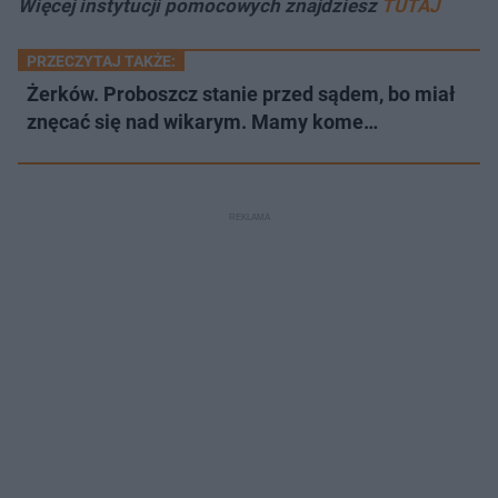
Więcej instytucji pomocowych znajdziesz
TUTAJ
PRZECZYTAJ TAKŻE:
Żerków. Proboszcz stanie przed sądem, bo miał
znęcać się nad wikarym. Mamy kome…