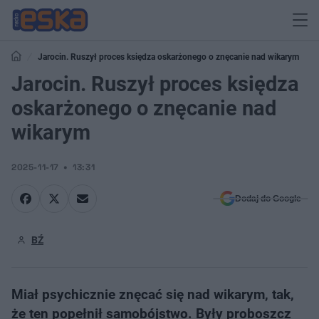
Jarocin. Ruszył proces księdza oskarżonego o znęcanie nad wikarym
Jarocin. Ruszył proces księdza
oskarżonego o znęcanie nad
wikarym
2025-11-17
13:31
Dodaj do Google
BŹ
Miał psychicznie znęcać się nad ​wikarym, tak,
że ten popełnił samobójstwo. Były proboszcz