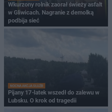
Wkurzony rolnik zaorał świeży asfalt
w Gliwicach. Nagranie z demolką
podbija sieć
NOCNA AKCJA SŁUŻB
Pijany 17-latek wszedł do zalewu w
Lubsku. O krok od tragedii