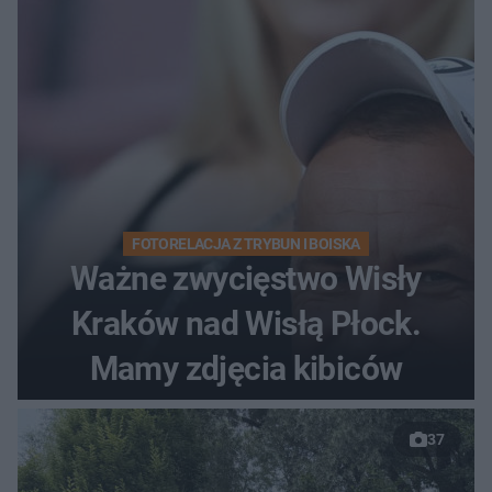
FOTORELACJA Z TRYBUN I BOISKA
Ważne zwycięstwo Wisły
Kraków nad Wisłą Płock.
Mamy zdjęcia kibiców
37