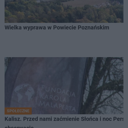
Wielka wyprawa w Powiecie Poznańskim
SPOŁECZNE
Kalisz. Przed nami zaćmienie Słońca i noc Per
obserwacje