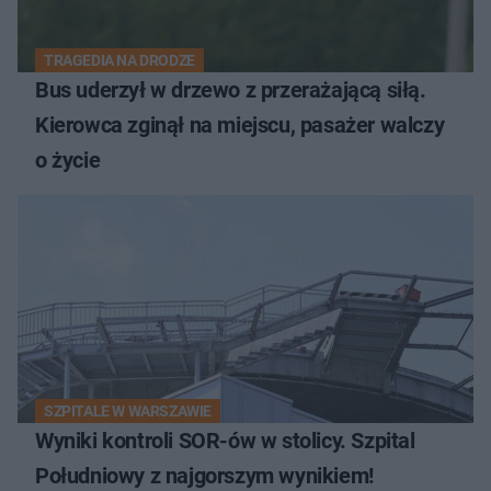
TRAGEDIA NA DRODZE
Bus uderzył w drzewo z przerażającą siłą.
Kierowca zginął na miejscu, pasażer walczy
o życie
SZPITALE W WARSZAWIE
Wyniki kontroli SOR-ów w stolicy. Szpital
Południowy z najgorszym wynikiem!