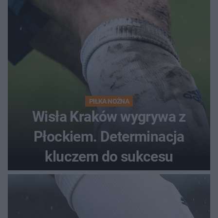
PIŁKA NOŻNA
Wisła Kraków wygrywa z
Płockiem. Determinacja
kluczem do sukcesu