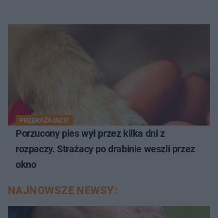
PRZERAŻAJĄCE!
Porzucony pies wył przez kilka dni z
rozpaczy. Strażacy po drabinie weszli przez
okno
NAJNOWSZE NEWSY: