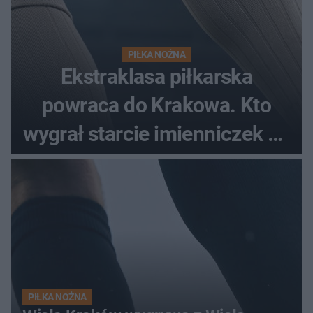
PIŁKA NOŻNA
Ekstraklasa piłkarska
powraca do Krakowa. Kto
wygrał starcie imienniczek na
pełnym stadionie
PIŁKA NOŻNA