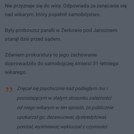
Nie przyznaje się do winy. Odpowiada za zanęcanie się
nad wikarym, który popełnił samobójstwo.
Były proboszcz parafii w Żerkowie pod Jarocinem
stanął dziś przed sądem.
Zdaniem prokuratury to jego zachowanie
doprowadziło do samobójczej śmierci 31-letniego
wikarego.
Znęcał się psychicznie nad podległym mu i
pozostającym w stałym stosunku zależności
od niego wikarym w ten sposób, że publicznie
upokarzał go, dezawuował, dyskredytował,
poniżał, wyśmiewał, wykluczał z czynności