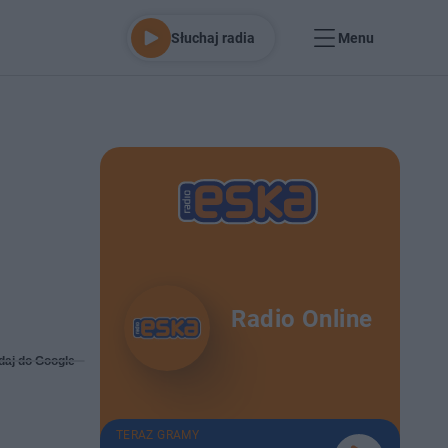
Słuchaj radia
Menu
Radio Online
daj do Google
TERAZ GRAMY