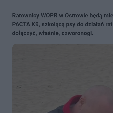
Ratownicy WOPR w Ostrowie będą mieć
PACTA K9, szkolącą psy do działań rat
dołączyć, właśnie, czworonogi.