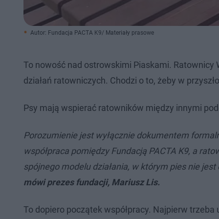
Autor: Fundacja PACTA K9/ Materiały prasowe
To nowość nad ostrowskimi Piaskami. Ratownicy WO
działań ratowniczych. Chodzi o to, żeby w przysz
Psy mają wspierać ratowników między innymi podcz
Porozumienie jest wyłącznie dokumentem formaln
współpraca pomiędzy Fundacją PACTA K9, a rato
spójnego modelu działania, w którym pies nie je
mówi prezes fundacji, Mariusz Lis.
To dopiero początek współpracy. Najpierw trzeba 