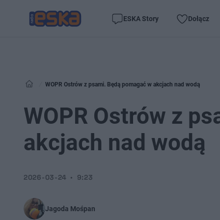
ESKA Story
Dołącz
WOPR Ostrów z psami. Będą pomagać w akcjach nad wodą
WOPR Ostrów z ps
akcjach nad wodą
2026-03-24
9:23
Jagoda Mośpan