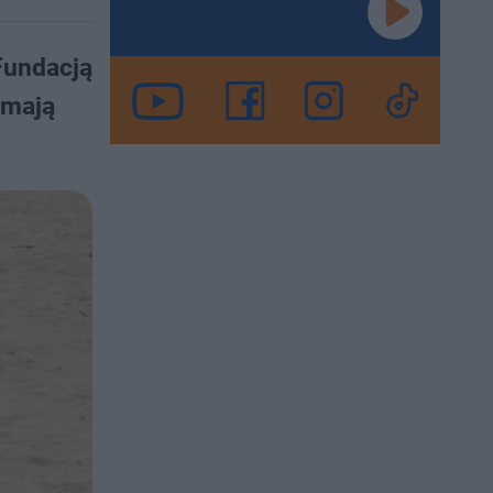
Fundacją
 mają