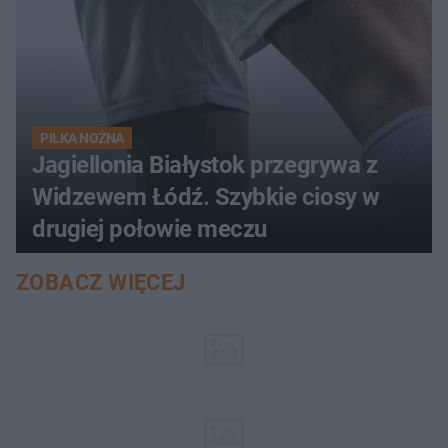
PIŁKA NOŻNA
Jagiellonia Białystok przegrywa z
Widzewem Łódź. Szybkie ciosy w
drugiej połowie meczu
ZOBACZ WIĘCEJ