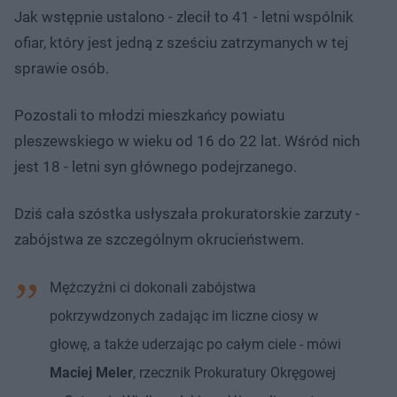
Jak wstępnie ustalono - zlecił to 41 - letni wspólnik
ofiar, który jest jedną z sześciu zatrzymanych w tej
sprawie osób.
Pozostali to młodzi mieszkańcy powiatu
pleszewskiego w wieku od 16 do 22 lat. Wśród nich
jest 18 - letni syn głównego podejrzanego.
Dziś cała szóstka usłyszała prokuratorskie zarzuty -
zabójstwa ze szczególnym okrucieństwem.
Mężczyźni ci dokonali zabójstwa
pokrzywdzonych zadając im liczne ciosy w
głowę, a także uderzając po całym ciele - mówi
Maciej Meler
, rzecznik Prokuratury Okręgowej