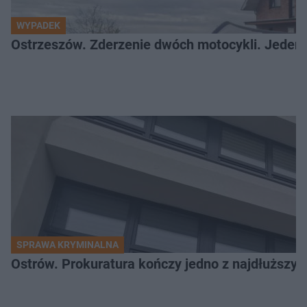
WYPADEK
Ostrzeszów. Zderzenie dwóch motocykli. Jeden z
SPRAWA KRYMINALNA
Ostrów. Prokuratura kończy jedno z najdłuższyc