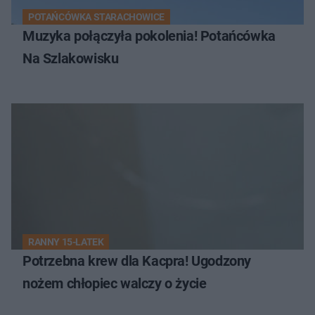
POTAŃCÓWKA STARACHOWICE
Muzyka połączyła pokolenia! Potańcówka
Na Szlakowisku
RANNY 15-LATEK
Potrzebna krew dla Kacpra! Ugodzony
nożem chłopiec walczy o życie