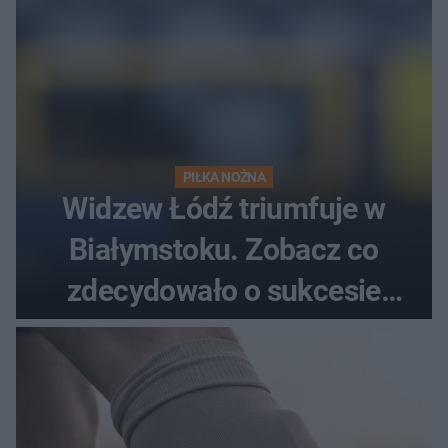
PIŁKA NOŻNA
Widzew Łódź triumfuje w
Białymstoku. Zobacz co
zdecydowało o sukcesie
gości