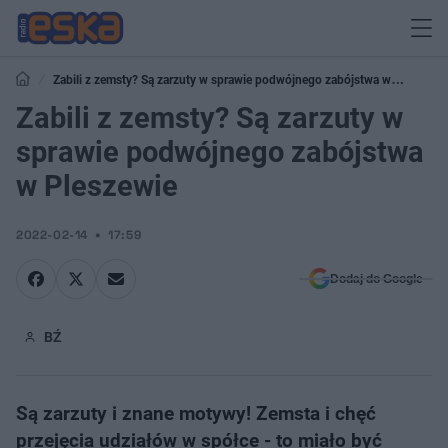
Zabili z zemsty? Są zarzuty w sprawie podwójnego zabójstwa w
Pleszewie
Zabili z zemsty? Są zarzuty w
sprawie podwójnego zabójstwa
w Pleszewie
2022-02-14
17:59
Dodaj do Google
BŹ
Są zarzuty i znane motywy! Zemsta i chęć
przejęcia udziałów w spółce - to miało być