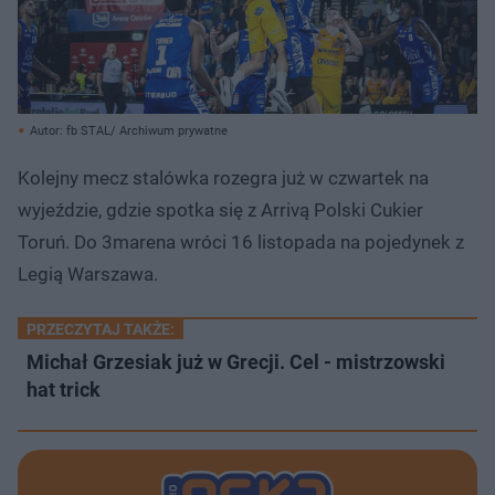
Autor: fb STAL/ Archiwum prywatne
Kolejny mecz stalówka rozegra już w czwartek na
wyjeździe, gdzie spotka się z Arrivą Polski Cukier
Toruń. Do 3marena wróci 16 listopada na pojedynek z
Legią Warszawa.
PRZECZYTAJ TAKŻE:
Michał Grzesiak już w Grecji. Cel - mistrzowski
hat trick