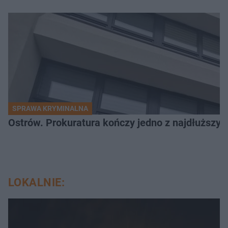
SPRAWA KRYMINALNA
Ostrów. Prokuratura kończy jedno z najdłuższyc
LOKALNIE: