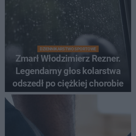
DZIENNIKARSTWO SPORTOWE
Zmarł Włodzimierz Rezner.
Legendarny głos kolarstwa
odszedł po ciężkiej chorobie