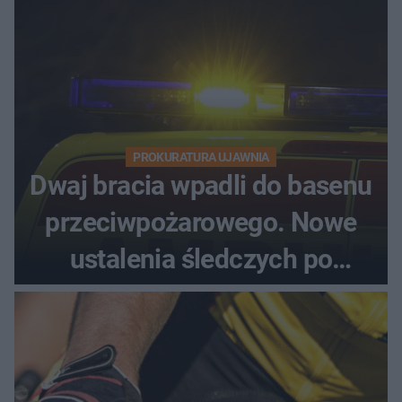
PROKURATURA UJAWNIA
Dwaj bracia wpadli do basenu
przeciwpożarowego. Nowe
ustalenia śledczych po
dramatycznej akcji