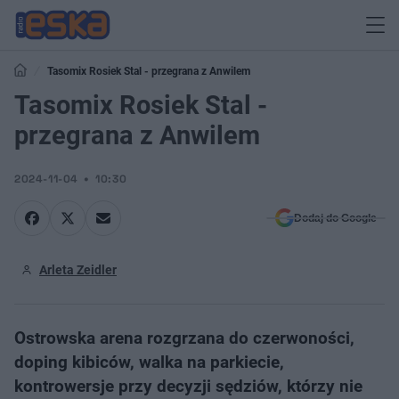
Tasomix Rosiek Stal - przegrana z Anwilem
Tasomix Rosiek Stal -
przegrana z Anwilem
2024-11-04
10:30
Dodaj do Google
Arleta Zeidler
Ostrowska arena rozgrzana do czerwoności,
doping kibiców, walka na parkiecie,
kontrowersje przy decyzji sędziów, którzy nie