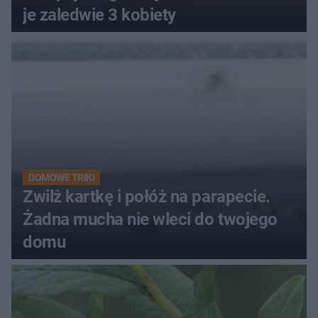
je zaledwie 3 kobiety
DOMOWE TRIKI
Zwilż kartkę i połóż na parapecie.
Żadna mucha nie wleci do twojego
domu