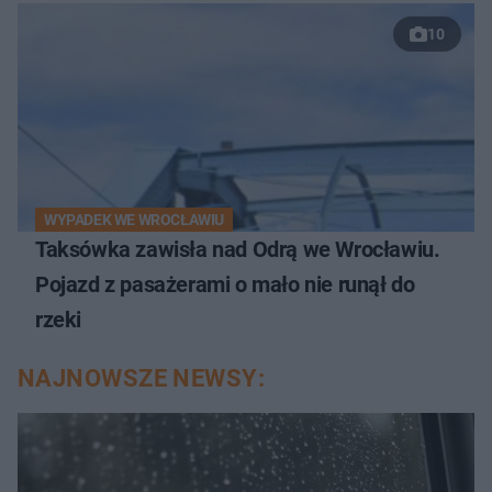
10
WYPADEK WE WROCŁAWIU
Taksówka zawisła nad Odrą we Wrocławiu.
Pojazd z pasażerami o mało nie runął do
rzeki
NAJNOWSZE NEWSY: