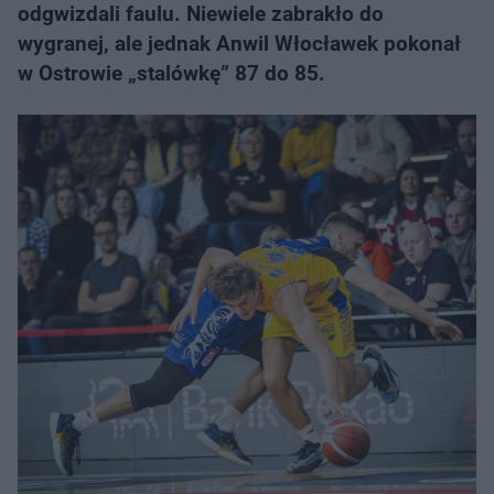
odgwizdali faulu. Niewiele zabrakło do
wygranej, ale jednak Anwil Włocławek pokonał
w Ostrowie „stalówkę” 87 do 85.