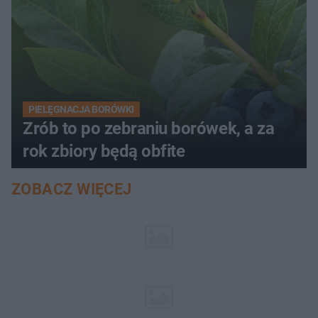
PIELĘGNACJA BORÓWKI
Zrób to po zebraniu borówek, a za
rok zbiory będą obfite
ZOBACZ WIĘCEJ