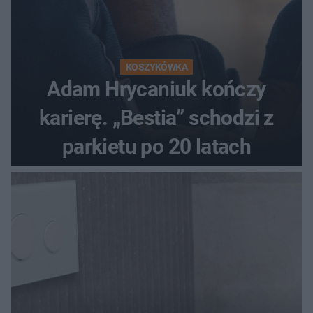
KOSZYKÓWKA
Adam Hrycaniuk kończy
karierę. „Bestia” schodzi z
parkietu po 20 latach