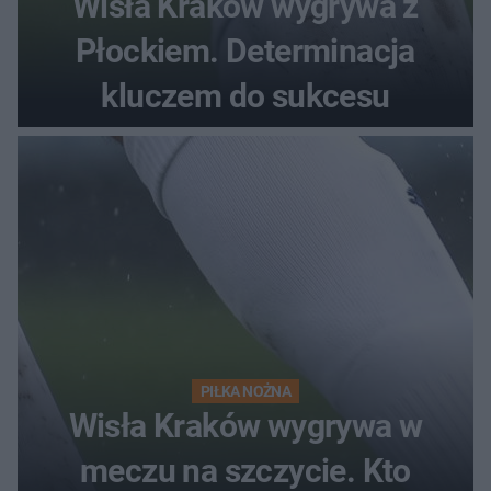
Wisła Kraków wygrywa z
Płockiem. Determinacja
kluczem do sukcesu
PIŁKA NOŻNA
Wisła Kraków wygrywa w
meczu na szczycie. Kto