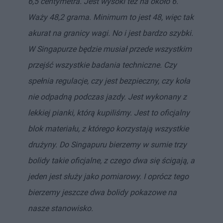
6,5 centymetra. Jest wysoki też na około 6.
Waży 48,2 grama. Minimum to jest 48, więc tak
akurat na granicy wagi.
No i jest bardzo szybki.
W Singapurze będzie musiał przede wszystkim
przejść wszystkie badania techniczne. Czy
spełnia regulacje, czy jest bezpieczny, czy koła
nie odpadną podczas jazdy. Jest wykonany z
lekkiej pianki, którą kupiliśmy. Jest to oficjalny
blok materiału, z którego korzystają wszystkie
drużyny. Do Singapuru bierzemy w sumie trzy
bolidy takie oficjalne, z czego dwa się ścigają, a
jeden jest służy jako pomiarowy. I oprócz tego
bierzemy jeszcze dwa bolidy pokazowe na
nasze stanowisko.