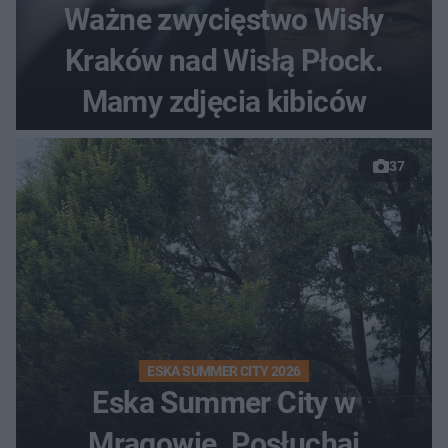
Ważne zwycięstwo Wisły
Kraków nad Wisłą Płock.
Mamy zdjęcia kibiców
37
ESKA SUMMER CITY 2026
Eska Summer City w
Mrągowie. Posłuchaj