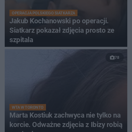
OPERACJA POLSKIEGO SIATKARZA
Jakub Kochanowski po operacji.
Siatkarz pokazał zdjęcia prosto ze
szpitala
78
WTA W TORONTO
Marta Kostiuk zachwyca nie tylko na
korcie. Odważne zdjęcia z Ibizy robią