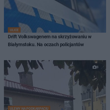
ULICE
Drift Volkswagenem na skrzyżowaniu w
Białymstoku. Na oczach policjantów
8
ULEWY NA PODKARPACIU