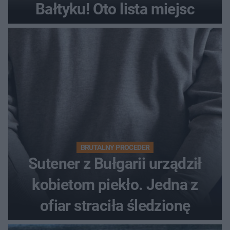
Bałtyku! Oto lista miejsc
BRUTALNY PROCEDER
Sutener z Bułgarii urządził
kobietom piekło. Jedna z
ofiar straciła śledzionę