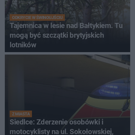
ODKRYCIE W ŚWINOUJŚCIU
Tajemnica w lesie nad Bałtykiem. Tu
mogą być szczątki brytyjskich
lotników
Z MIASTA
Siedlce: Zderzenie osobówki i
motocyklisty na ul. Sokołowskiej,