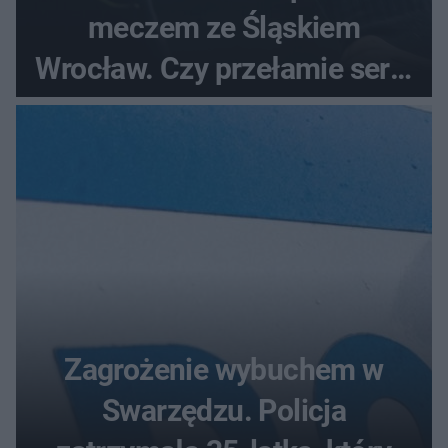
meczem ze Śląskiem
Wrocław. Czy przełamie serię
bez wygranej?
Zagrożenie wybuchem w
Swarzędzu. Policja