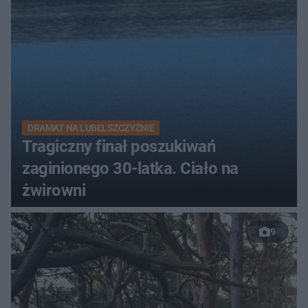
DRAMAT NA LUBELSZCZYŹNIE
Tragiczny finał poszukiwań
zaginionego 30-latka. Ciało na
żwirowni
9