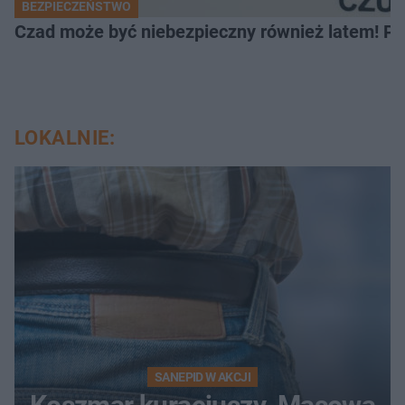
BEZPIECZEŃSTWO
Czad może być niebezpieczny również latem! Pr
LOKALNIE:
SANEPID W AKCJI