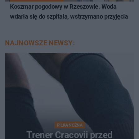
Koszmar pogodowy w Rzeszowie. Woda
wdarła się do szpitala, wstrzymano przyjęcia
NAJNOWSZE NEWSY:
PIŁKA NOŻNA
Trener Cracovii przed