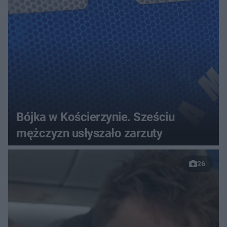
Bójka w Kościerzynie. Sześciu
mężczyzn usłyszało zarzuty
26