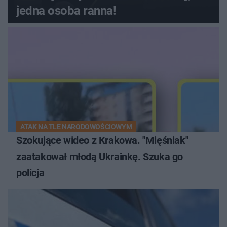
jedna osoba ranna!
ATAK NA TLE NARODOWOŚCIOWYM
Szokujące wideo z Krakowa. "Mięśniak"
zaatakował młodą Ukrainkę. Szuka go
policja