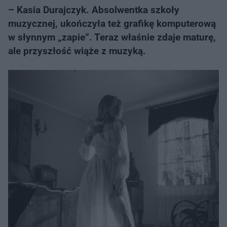
– Kasia Durajczyk. Absolwentka szkoły
muzycznej, ukończyła też grafikę komputerową
w słynnym „zapie”. Teraz właśnie zdaje maturę,
ale przyszłość wiąże z muzyką.