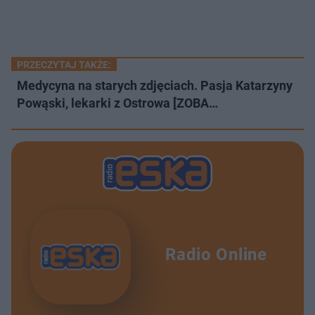
PRZECZYTAJ TAKŻE:
Medycyna na starych zdjęciach. Pasja Katarzyny
Powąski, lekarki z Ostrowa [ZOBA…
Radio Online